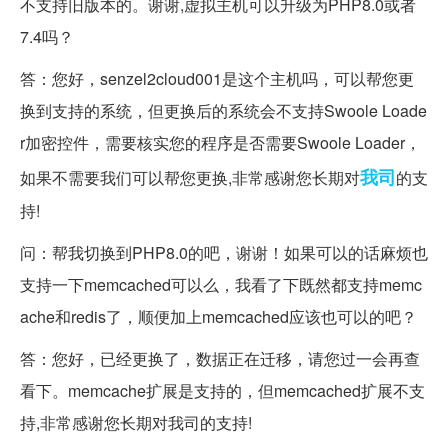
不支持旧版本的。谢谢,
虚拟主机
可以升级为PHP8.0或者
7.4吗？
答：您好，senzel2cloud001是这个主机吗，可以帮您更
换到支持的系统，但更换后的系统会不支持Swoole Loade
r加密控件，需要核实您的程序是否需要Swoole Loader，
我司
如果不需要我们可以帮您更换,非常感谢您长期对
的支
持!
问：帮我切换到PHP8.0的吧，谢谢！如果可以的话麻烦也
支持一下memcached可以么，我看了下既然都支持memc
ache和redis了，顺便加上memcached应该也可以的吧？
答：您好，已经更换了，数据正在迁移，请您过一会再查
看下。memcache扩展是支持的，但memcached扩展不支
持,非常感谢您长期对我司的支持!