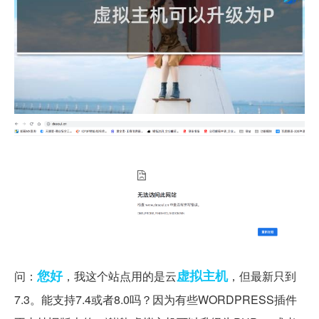
您好
虚拟主机
问：
，我这个站点用的是
云
，但最新只到
7.3。能支持7.4或者8.0吗？因为有些WORDPRESS插件