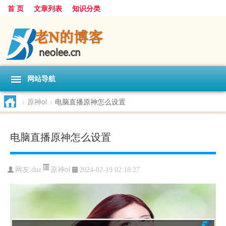
首 页
文章列表
知识分类
网站导航
>
原神ol
>
电脑直播原神怎么设置
电脑直播原神怎么设置
原神ol
网友:
dnz
2024-02-19 02:18:27