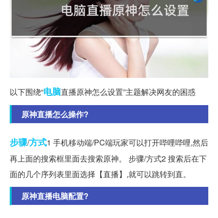
电脑
以下围绕“
直播原神怎么设置”主题解决网友的困惑
原神直播怎么操作?
步骤
方式
/
1 手机移动端/PC端玩家可以打开哔哩哔哩,然后
再上面的搜索框里面去搜索原神。 步骤/方式2 搜索后在下
面的几个序列表里面选择【直播】,就可以跳转到直。
原神直播电脑配置?