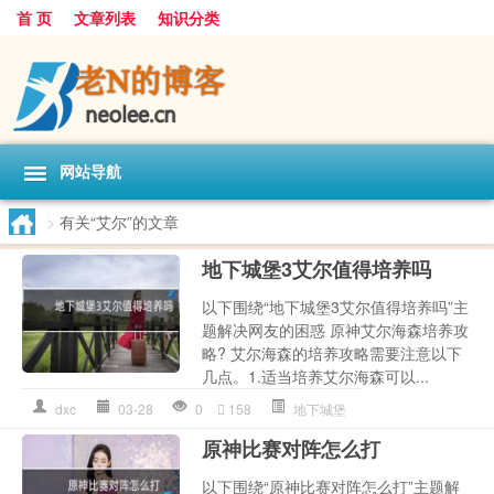
首 页
文章列表
知识分类
网站导航
>
有关“艾尔”的文章
地下城堡3艾尔值得培养吗
以下围绕“地下城堡3艾尔值得培养吗”主
题解决网友的困惑 原神艾尔海森培养攻
略? 艾尔海森的培养攻略需要注意以下
几点。1.适当培养艾尔海森可以...
dxc
03-28
0
158
地下城堡
原神比赛对阵怎么打
以下围绕“原神比赛对阵怎么打”主题解