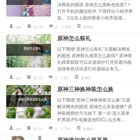
决网友的困惑 原神怎么测角色练度? 1
打开手机的微信软件,下滑呼出小程序界
面。 2点击上面的搜索小程序选项...
ysb
02-22
0
259
原神ol
原神怎么祭礼
以下围绕“原神怎么祭礼”主题解决网友
的困惑 原神祭礼残章怎么获得? 原神祭
礼残章获取可以从游戏中打开祈愿功能,
选择角色活动进行祈愿就会有几...
ysz
02-22
0
81
原神ol
原神三神换神装怎么换
以下围绕“原神三神换神装怎么换”主题
解决网友的困惑 原神怎么安装翅膀? 原
神装翅膀的方法如下 第一步:进入菜单
栏界面(PS:电脑是按ESC),点击角...
yss
02-21
0
761
原神ol
原神诺尔怎么提高盾