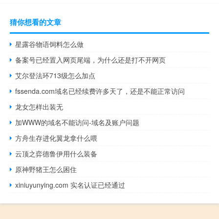
猜你想看的文章
星露谷物语饲料怎么做
备案号已经置入网页尾端，为什么还是打不开网页
艾尔登法环713级怎么加点
fssenda.com域名已经续费许多天了，还是不能正常访问
龙女怎样出装无
加WWW的域名不能访问-域名及账户问题
方舟生存进化翼龙拿什么喂
云顶之弈德鲁伊用什么装备
原神野猪王怎么困住
xiniuyunying.com 实名认证已经通过