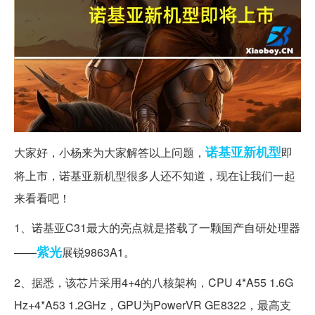
诺基亚
新机型
大家好，小杨来为大家解答以上问题，
即
将上市，诺基亚新机型很多人还不知道，现在让我们一起
来看看吧！
1、诺基亚C31最大的亮点就是搭载了一颗国产自研处理器
紫光
——
展锐9863A1。
2、据悉，该芯片采用4+4的八核架构，CPU 4*A55 1.6G
Hz+4*A53 1.2GHz，GPU为PowerVR GE8322，最高支