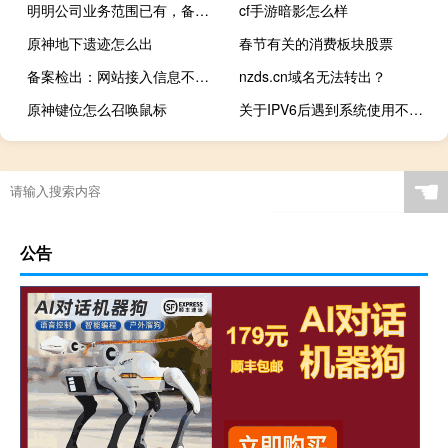
明明公司业务范围已有，备案却被退回
cf手游暗影怎么样
原神地下遗迹怎么出
春节有关的消费板块股票
备案检出：网站接入信息不正确
nzds.cn域名无法转出？
原神键位怎么召唤鼠标
关于IPV6后遇到系统使用不稳定的情况
☚
公告