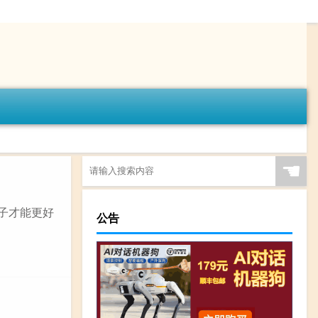
☚
子才能更好
公告