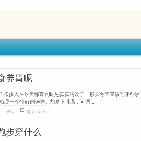
食养胃呢
? 很多人在冬天都喜欢吃热腾腾的饺子，那么冬天应该吃哪些饺
就是一个很好的选择。胡萝卜性温，可调...
945
春节2024
跑步穿什么