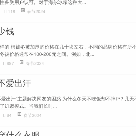
性备受用户认可。对于海尔冰箱这种大...
118
春节2024
少钱
样的 棉被冬被加厚的价格在几十块左右，不同的品牌价格有所
价格通常在100-200元之间。例如，北...
897
春节2024
不爱出汗
不爱出汗”主题解决网友的困惑 为什么冬天不吃饭却不掉秤? 几天
饥饿模式。当我们长时...
84
春节2024
穿什么衣服