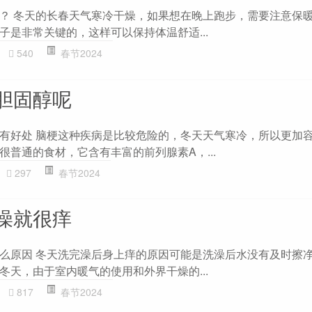
？ 冬天的长春天气寒冷干燥，如果想在晚上跑步，需要注意保
子是非常关键的，这样可以保持体温舒适...
540
春节2024
胆固醇呢
有好处 脑梗这种疾病是比较危险的，冬天天气寒冷，所以更加
很普通的食材，它含有丰富的前列腺素A，...
297
春节2024
澡就很痒
么原因 冬天洗完澡后身上痒的原因可能是洗澡后水没有及时擦
冬天，由于室内暖气的使用和外界干燥的...
817
春节2024