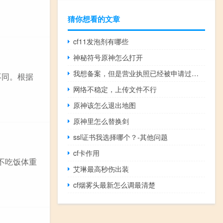
猜你想看的文章
cf11发泡剂有哪些
神秘符号原神怎么打开
我想备案，但是营业执照已经被申请过备案了
不同。根据
网络不稳定，上传文件不行
原神该怎么退出地图
原神里怎么替换剑
ssl证书我选择哪个？-其他问题
cf卡作用
不吃饭体重
艾琳最高秒伤出装
cf烟雾头最新怎么调最清楚