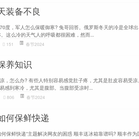
天装备不良
70度，军人怎么保暖御寒? 兔哥回答。俄罗斯冬天的冷是全球
C。这么冷的天气人的呼吸都很困难，然而...
151
春节2024
保养知识
凉，怎么办? 有些人特别容易感觉肚子疼，尤其是肚皮容易受凉
易感到寒冷，尤其是腹部。当腹部受凉时...
806
春节2024
如何保鲜快递
如何保鲜快递”主题解决网友的困惑 顺丰送冰箱靠谱吗? 顺丰作为