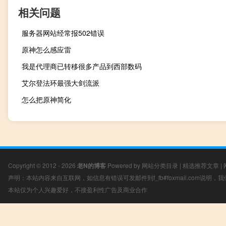
相关问题
服务器网站经常报502错误
原神怎么感应雷
我是代理商已转移很多产品到西部数码
艾尔登法环最强大剑流派
怎么把原神简化
Copyright © 2012 - 2026
老N的博客
Powered by
网站分类目录
|
精选推荐文章
|
声明：本站内容来自互联网，如信息有错误可发邮件到f_fb#foxmail.com说明
本站仅为个人兴趣爱好，不接盈利性广告及商业合作