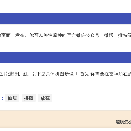
动页面上发布。你可以关注原神的官方微信公众号、微博、推特
图片进行拼图。以下是具体拼图步骤:1. 首先,你需要在雷神所在
：
仙居
拼图
放在
秘境怎