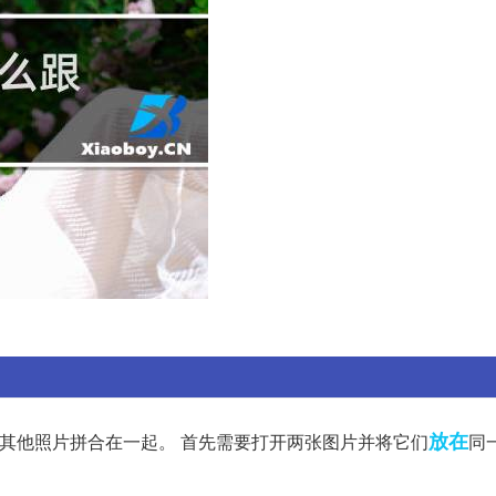
放在
神角色和其他照片拼合在一起。 首先需要打开两张图片并将它们
同