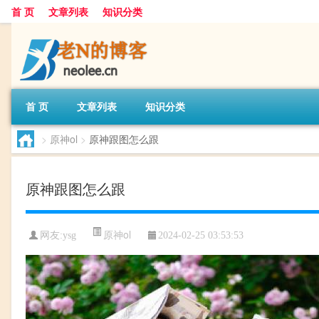
首 页
文章列表
知识分类
首 页
文章列表
知识分类
>
原神ol
>
原神跟图怎么跟
原神跟图怎么跟
原神ol
网友:
ysg
2024-02-25 03:53:53