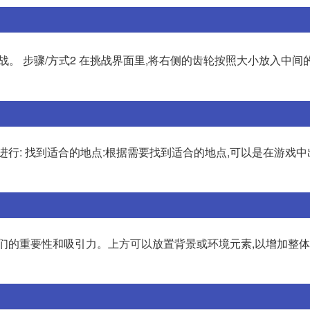
战。 步骤/方式2 在挑战界面里,将右侧的齿轮按照大小放入中间
进行: 找到适合的地点:根据需要找到适合的地点,可以是在游戏
它们的重要性和吸引力。上方可以放置背景或环境元素,以增加整