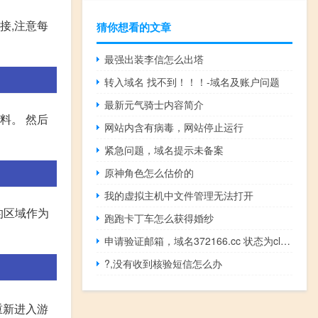
接,注意每
猜你想看的文章
最强出装李信怎么出塔
转入域名 找不到！！！-域名及账户问题
最新元气骑士内容简介
料。 然后
网站内含有病毒，网站停止运行
紧急问题，域名提示未备案
原神角色怎么估价的
我的虚拟主机中文件管理无法打开
的区域作为
跑跑卡丁车怎么获得婚纱
申请验证邮箱，域名372166.cc 状态为clientho
?,没有收到核验短信怎么办
重新进入游