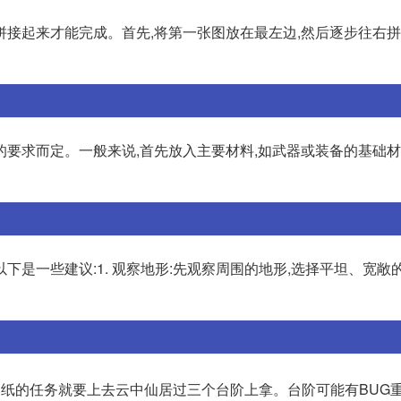
接起来才能完成。首先,将第一张图放在最左边,然后逐步往右拼
要求而定。一般来说,首先放入主要材料,如武器或装备的基础材
下是一些建议:1. 观察地形:先观察周围的地形,选择平坦、宽敞
图纸的任务就要上去云中仙居过三个台阶上拿。台阶可能有BUG