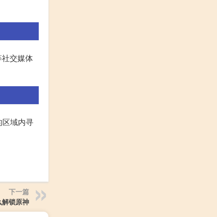
等社交媒体
的区域内寻
下一篇
么解锁原神