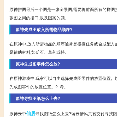
原神拼图最后一个图是一张全景图,需要将前面所有的拼图拼
张图之间的接口,以及图案的颜。
原神先成图放入所需物品顺序?
在原神中,放入所需物品的顺序通常是根据任务或合成配方的
是辅助材料,如矿石、草药或特。
原神先成图零件怎么放?
在原神游戏中,玩家可以自由选择先成图零件的放置位置。以
先成图零件的放置位置。2. 考。
原神寻找图纸怎么上去?
仙居
原神云中
寻找图纸怎么上去?留云借风真君交付寻找