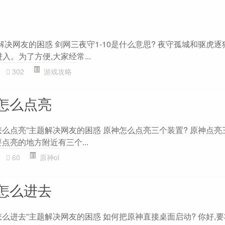
解决网友的困惑 剑网三夜守1-10是什么意思? 夜守孤城和驱虎
入。为了方便,大家经常...
302
游戏攻略
怎么点亮
怎么点亮”主题解决网友的困惑 原神怎么点亮三个装置? 原神点亮
要点亮的地方附近有三个...
60
原神ol
怎么进去
么进去”主题解决网友的困惑 如何把原神直接桌面启动? 你好,