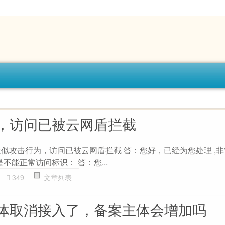
，访问已被云网盾拦截
0.1,疑似攻击行为，访问已被云网盾拦截 答：您好，已经为您处理 ,
不能正常访问标识： 答：您...
349
文章列表
体取消接入了，备案主体会增加吗