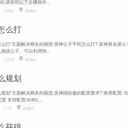
,请按照以下步骤操作...
566
原神ol
怎么打
怎么打”主题解决网友的困惑 原神公子平民怎么打? 原神黄金屋公
,挑战公子。可以利用快...
219
原神ol
么规划
划”主题解决网友的困惑 原神国际服的配置要求? 推荐配置: i5/
 支持配置:i5/8G ...
75
原神ol
么获得