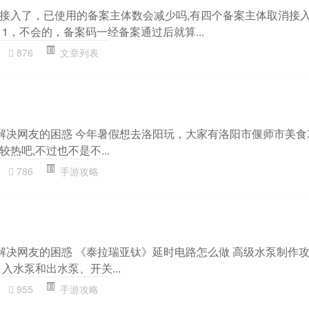
接入了，已使用的备案主体数会减少吗,有四个备案主体取消接
1，不会的，备案码一经备案通过后就算...
876
文章列表
题解决网友的困惑 今年暑假想去洛阳玩，大家有洛阳市偃师市美食
较热吧,不过也不是不...
786
手游攻略
题解决网友的困惑 《泰拉瑞亚钛》延时电路怎么做 高级水泵制作攻
入水泵和出水泵、开关...
955
手游攻略