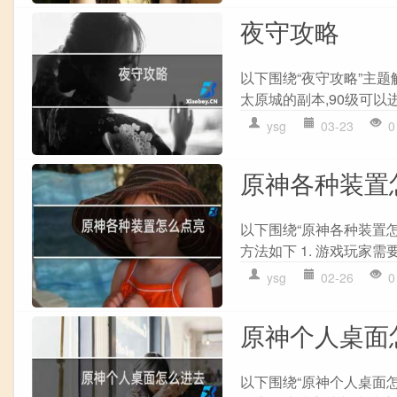
夜守攻略
以下围绕“夜守攻略”主题
太原城的副本,90级可以进
ysg
03-23
0
原神各种装置
以下围绕“原神各种装置
方法如下 1. 游戏玩家需
ysg
02-26
0
原神个人桌面
以下围绕“原神个人桌面怎