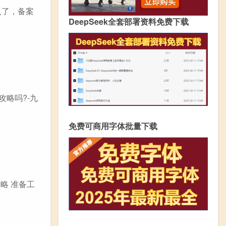
入了，备案
DeepSeek全套部署资料免费下载
攻略吗?-九
免费可商用字体批量下载
略 准备工