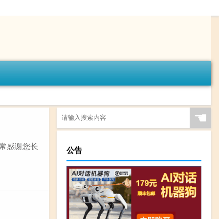
☚
非常感谢您长
公告