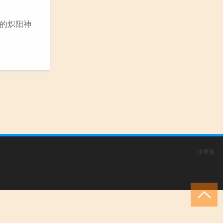
镜的炽阳神
小男孩