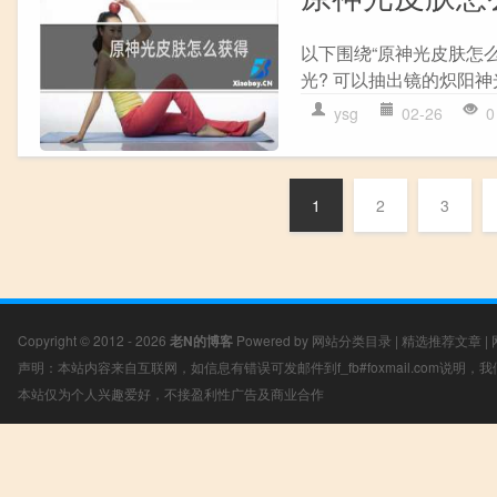
以下围绕“原神光皮肤怎
光? 可以抽出镜的炽阳神光
ysg
02-26
0
1
2
3
Copyright © 2012 - 2026
老N的博客
Powered by
网站分类目录
|
精选推荐文章
|
声明：本站内容来自互联网，如信息有错误可发邮件到f_fb#foxmail.com说明
本站仅为个人兴趣爱好，不接盈利性广告及商业合作