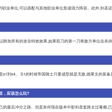
的职业单位,可以搭配与其他职业单位形成强力阵容。此外,剑圣
时可以附加所有的攻击特效效果,如果双刀的第一刀将敌方单位击杀掉
s1到s4。 S1的时候帝国骑士只要成型就是无敌,德莱文的装备
出世，应该怎么玩?
自己的最后冲分之路。但是奈何现在版本中影剑圣套路太过毒瘤,