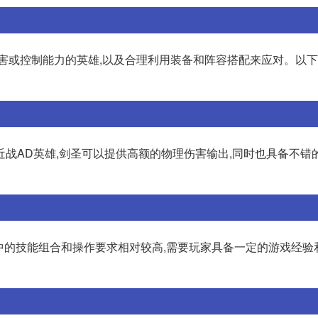
伤害或控制能力的英雄,以及合理利用装备和阵容搭配来应对。以
一个近战AD英雄,剑圣可以提供高额的物理伤害输出,同时也具备不错
游戏中的技能组合和操作要求相对较高,需要玩家具备一定的游戏经验