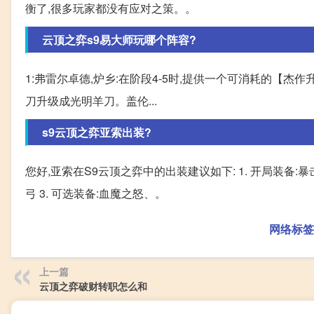
衡了,很多玩家都没有应对之策。。
云顶之弈s9易大师玩哪个阵容?
1:弗雷尔卓德,炉乡:在阶段4-5时,提供一个可消耗的【
刀升级成光明羊刀。盖伦...
s9云顶之弈亚索出装?
您好,亚索在S9云顶之弈中的出装建议如下: 1. 开局装备
弓 3. 可选装备:血魔之怒、。
网络标签
上一篇
云顶之弈破财转职怎么和