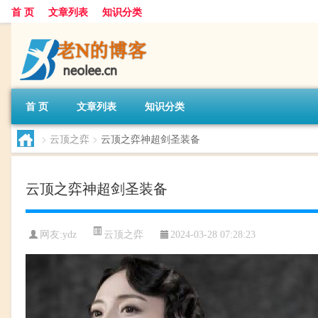
首 页
文章列表
知识分类
首 页
文章列表
知识分类
>
云顶之弈
>
云顶之弈神超剑圣装备
云顶之弈神超剑圣装备
云顶之弈
网友:
ydz
2024-03-28 07:28:23