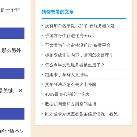
还是一个非
猜你想看的文章
没有加白名单提示加了-云服务器问题
手游方舟生存进化房子设计
不太懂为什么审核没通过-备案平台
,那么另外
标题变成非法内容，请问怎么处理？
怎么今早发现服务器被重启了？
跑跑卡丁车有人直播吗
艾尔登法环怎么去火山外面
是关键。 S
4399最良心的设计游戏
数据访问量和占用空间猛增
刚才登录系统查看备案信息情况，看见未通过，我的手机平时都是开
已经让版本失