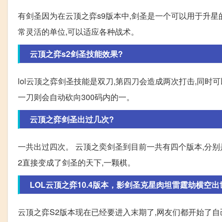
有剑圣因为在云顶之弈s9版本中,剑圣是一个可以用于升星
常灵活的单位,可以适应各种战术。
云顶之弈s2剑圣技能效果?
lol云顶之弈剑圣技能是双刀,第四刀会造成两次打击,同
一刀则会自动砍向300码内的一。
云顶之弈剑圣出过几次?
一共出过四次。 云顶之奕剑圣到目前一共有四个版本,分别是
2直接变成了剑圣的天下,一颗棋。
LOL云顶之弈10.4版本，影剑圣克星肉坦雷霆劫横空
云顶之弈S2版本现在已经要进入末期了,网友们都开始了