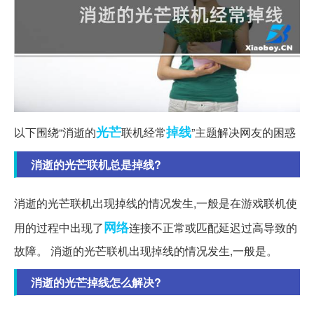
光芒
掉线
以下围绕“消逝的
联机经常
”主题解决网友的困惑
消逝的光芒联机总是掉线?
消逝的光芒联机出现掉线的情况发生,一般是在游戏联机使
网络
用的过程中出现了
连接不正常或匹配延迟过高导致的
故障。 消逝的光芒联机出现掉线的情况发生,一般是。
消逝的光芒掉线怎么解决?