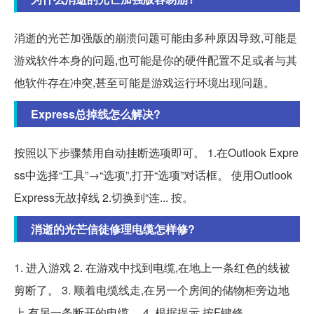
消逝的光芒加强版的崩溃问题可能由多种原因导致,可能是
游戏软件本身的问题,也可能是你的硬件配置不足或者与其
他软件存在冲突,甚至可能是游戏运行环境出现问题。
Express总掉线怎么解决?
按照以下步骤禁用自动挂断选项即可。 1.在Outlook Expre
ss中选择“工具”→“选项”,打开“选项”对话框。 使用Outlook
Express无故掉线 2.切换到“连... 按。
消逝的光芒信徒修理电缆怎样修?
1. 进入游戏 2. 在游戏中找到电缆,在地上一条红色的线被
剪断了。 3. 顺着电缆线走,在另一个房间的储物柜旁边地
上,有另一条断开的电缆。 4. 根据提示,按F键修...