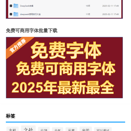
免费可商用字体批量下载
标签
之处
主机
光芒
云顶
元气
元素
可以通过