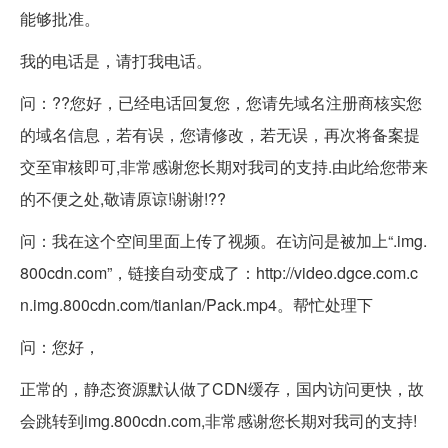
能够批准。
我的电话是，请打我电话。
问：??您好，已经电话回复您，您请先域名注册商核实您
的域名信息，若有误，您请修改，若无误，再次将备案提
交至审核即可,非常感谢您长期对我司的支持.由此给您带来
的不便之处,敬请原谅!谢谢!??
问：我在这个空间里面上传了视频。在访问是被加上“.img.
800cdn.com”，链接自动变成了：http://video.dgce.com.c
n.img.800cdn.com/tianlan/Pack.mp4。帮忙处理下
问：您好，
正常的，静态资源默认做了CDN缓存，国内访问更快，故
会跳转到img.800cdn.com,非常感谢您长期对我司的支持!