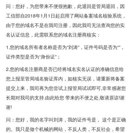
问：您好，为您带来不便很抱歉，此退回是管局退回，因
工信部自2018年1月1日起启用了网站备案域名核验系统，
由于您的域名不是在我司注册，因此我司无法查询您的实
名认证信息，此需联系您的
域名注册
商核实：
1.您的域名所有者名称是否为“刘涛”，证件号码是否为“”，
证件类型是否为“身份证”；
2.您的域名注册商是否已经将域名实名认证的准确信息给
您上报至管局域名验证库内，如核实无误，请重新将备案
提交上来，我司再为您尝试上报管局试试即可,非常感谢您
长期对我司的支持.由此给您 带来的不便之处,敬请原谅!谢
谢!
问：您好，我的名字叫刘涛，我的证件号是， 这个是正确
的。我只是做个机械的网站，不反人类，不反社会，希望