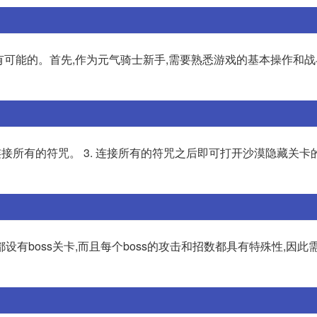
是有可能的。首先,作为元气骑士新手,需要熟悉游戏的基本操作和
后,连接所有的符咒。 3. 连接所有的符咒之后即可打开沙漠隐藏关
有boss关卡,而且每个boss的攻击和招数都具有特殊性,因此