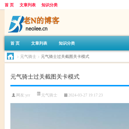
首 页
文章列表
知识分类
首 页
文章列表
知识分类
>
元气骑士
>
元气骑士过关截图关卡模式
元气骑士过关截图关卡模式
元气骑士
网友:
yrr
2024-03-27 19:17:23