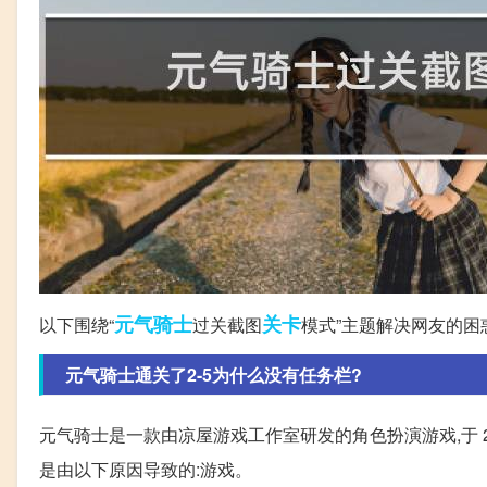
元气
骑士
关卡
以下围绕“
过关截图
模式”主题解决网友的困
元气骑士通关了2-5为什么没有任务栏?
元气骑士是一款由凉屋游戏工作室研发的角色扮演游戏,于 2017
是由以下原因导致的:游戏。