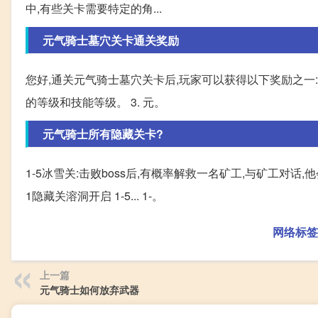
中,有些关卡需要特定的角...
元气骑士墓穴关卡通关奖励
您好,通关元气骑士墓穴关卡后,玩家可以获得以下奖励之一: 
的等级和技能等级。 3. 元。
元气骑士所有隐藏关卡?
1-5冰雪关:击败boss后,有概率解救一名矿工,与矿工对话
1隐藏关溶洞开启 1-5... 1-。
网络标签
上一篇
元气骑士如何放弃武器