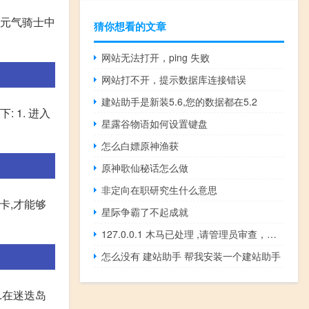
在元气骑士中
猜你想看的文章
网站无法打开，ping 失败
网站打不开，提示数据库连接错误
建站助手是新装5.6,您的数据都在5.2
 1. 进入
星露谷物语如何设置键盘
怎么白嫖原神渔获
原神歌仙秘话怎么做
非定向在职研究生什么意思
卡,才能够
星际争霸了不起成就
127.0.0.1 木马已处理 ,请管理员审查，请开通网站
怎么没有 建站助手 帮我安装一个建站助手
.在迷迭岛