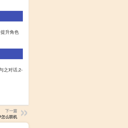
于提升角色
之对话,2-
下一篇
伊怎么联机