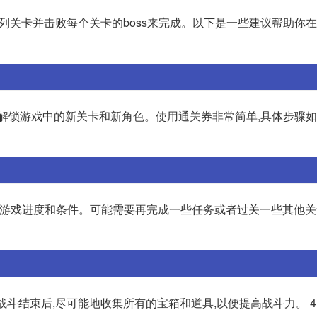
系列关卡并击败每个关卡的boss来完成。以下是一些建议帮助你
锁游戏中的新关卡和新角色。使用通关券非常简单,具体步骤如下:
的游戏进度和条件。可能需要再完成一些任务或者过关一些其他关
在战斗结束后,尽可能地收集所有的宝箱和道具,以便提高战斗力。 4