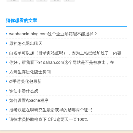
猜你想看的文章
wanhaoclothing.com这个企业邮箱能不能退掉？
原神怎么退出聊天
白名单可以加（目录页站点吗），因为主站已经加过了，内容不一样
你好，帮我看下91dahan.com这个网站是不是被攻击，在
方舟生存进化隐士房间
cf手游美化包最新
诛仙手游什么奶
如何设置Apache程序
报考双证在职研究生最后获得的是哪两个证书
请技术员协助检查下 CPU这两天一直100%