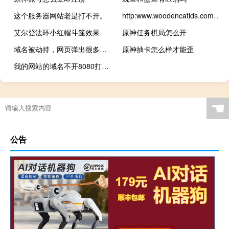
这个服务器网站老是打不开。
http:www.woodencatids.com网址打不开
艾尔登法环小红帽斗篷效果
原神任务棋局怎么开
域名被劫持，网页弹出很多广告
原神抽卡怎么样才能歪
我的网站的域名不开8080打不开
☚
公告