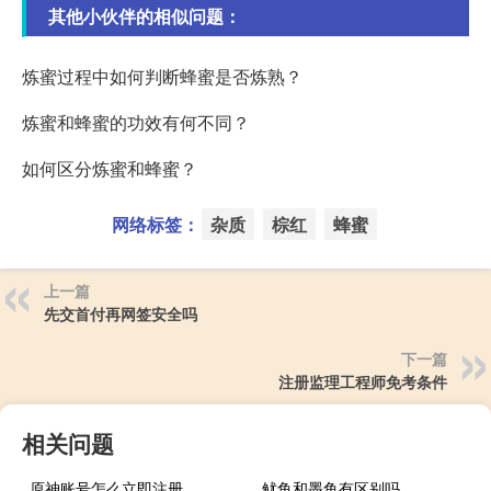
其他小伙伴的相似问题：
炼蜜过程中如何判断蜂蜜是否炼熟？
炼蜜和蜂蜜的功效有何不同？
如何区分炼蜜和蜂蜜？
网络标签：
杂质
棕红
蜂蜜
上一篇
先交首付再网签安全吗
下一篇
注册监理工程师免考条件
相关问题
原神账号怎么立即注册
鱿鱼和墨鱼有区别吗