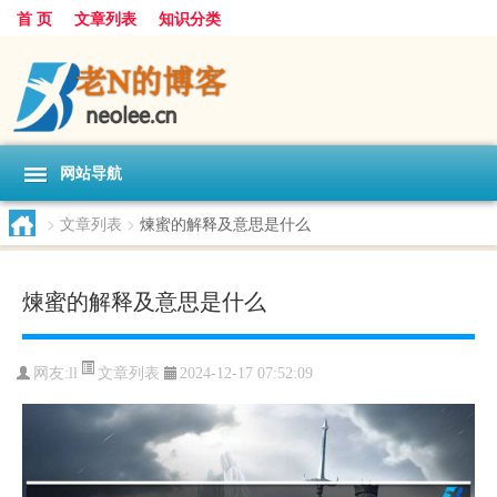
首 页
文章列表
知识分类
网站导航
>
文章列表
>
煉蜜的解释及意思是什么
煉蜜的解释及意思是什么
文章列表
网友:
ll
2024-12-17 07:52:09