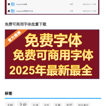
免费可商用字体批量下载
标签
之处
主机
光芒
云顶
元气
元素
可以通过