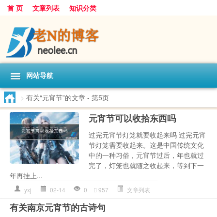
首 页
文章列表
知识分类
网站导航
>
有关“元宵节”的文章
- 第5页
元宵节可以收拾东西吗
过完元宵节灯笼就要收起来吗 过完元宵
节灯笼需要收起来。这是中国传统文化
中的一种习俗，元宵节过后，年也就过
完了，灯笼也就随之收起来，等到下一
年再挂上...
yxj
02-14
0
957
文章列表
有关南京元宵节的古诗句