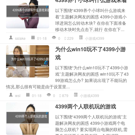
以下围绕“4399养个小球叫什么游戏来
着”主题解决网友的困惑 4399小游戏小
球进洞怎么转动木块? 在你在下面准备
移动木块时先点击下,就行 在你在下...
sslake
01-18
0
229
小游戏4399
为什么win10玩不了4399小游
戏
以下围绕“为什么win10玩不了4399小游
戏”主题解决网友的困惑 win10玩不了43
99游戏怎么办? 如果说出现了不能玩的
情况,那么很有可能是由于设置里...
wsl
01-18
0
879
小游戏4399
4399两个人联机玩的游戏
以下围绕“4399两个人联机玩的游戏”主
题解决网友的困惑 4399小游戏两个电
脑怎么联机? 要实现两台电脑的联机,需