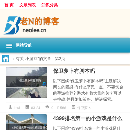
首 页
文章列表
知识分类
网站导航
>
有关“小游戏”的文章
- 第2页
保卫萝卜有脚本吗
以下围绕“保卫萝卜有脚本吗”主题解决
网友的困惑 有什么平民一点、不要氪金
的手游推荐? 游戏有着大量的关卡可以
去挑战,并且附加策略、解谜探索...
bwl
03-24
0
586
保卫萝卜
4399排名第一的小游戏是什么
以下围绕“4399排名第一的小游戏是什