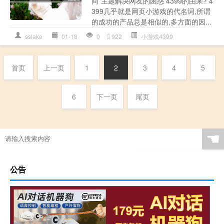
间”主题解决网友的困惑 4399的由来? 4
399几乎就是网页小游戏的代名词,所谓
的成功的产品总是相似的,多方面的因...
sslake
01-18
0
922
小游戏4399
首页
上一页
1
2
3
4
5
6
下一页
尾页
☚
公告