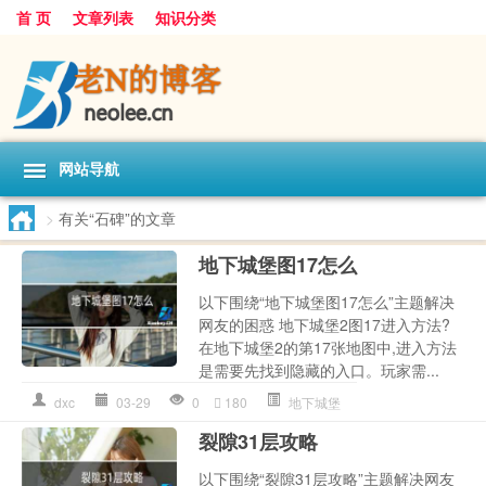
首 页
文章列表
知识分类
网站导航
>
有关“石碑”的文章
地下城堡图17怎么
以下围绕“地下城堡图17怎么”主题解决
网友的困惑 地下城堡2图17进入方法?
在地下城堡2的第17张地图中,进入方法
是需要先找到隐藏的入口。玩家需...
dxc
03-29
0
180
地下城堡
裂隙31层攻略
以下围绕“裂隙31层攻略”主题解决网友