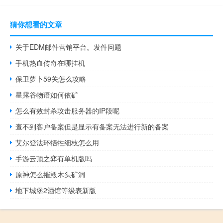
猜你想看的文章
关于EDM邮件营销平台。发件问题
手机热血传奇在哪挂机
保卫萝卜59关怎么攻略
星露谷物语如何依矿
怎么有效封杀攻击服务器的IP段呢
查不到客户备案但是显示有备案无法进行新的备案
艾尔登法环牺牲细枝怎么用
手游云顶之弈有单机版吗
原神怎么摧毁木头矿洞
地下城堡2酒馆等级表新版