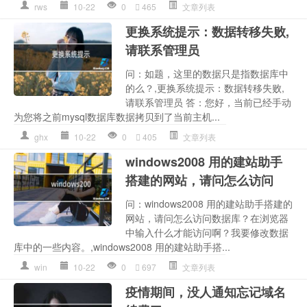
rws
10-22
0
465
文章列表
更换系统提示：数据转移失败,
请联系管理员
问：如题，这里的数据只是指数据库中
的么？,更换系统提示：数据转移失败,
请联系管理员 答：您好，当前已经手动
为您将之前mysql数据库数据拷贝到了当前主机...
ghx
10-22
0
405
文章列表
windows2008 用的建站助手
搭建的网站，请问怎么访问
问：windows2008 用的建站助手搭建的
网站，请问怎么访问数据库？在浏览器
中输入什么才能访问啊？我要修改数据
库中的一些内容。,windows2008 用的建站助手搭...
win
10-22
0
697
文章列表
疫情期间，没人通知忘记域名