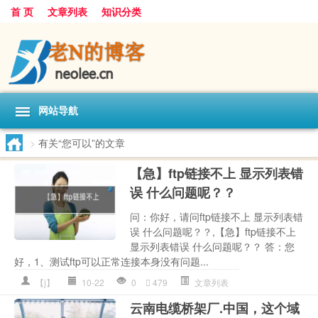
首 页
文章列表
知识分类
网站导航
>
有关“您可以”的文章
【急】ftp链接不上 显示列表错
误 什么问题呢？？
问：你好，请问ftp链接不上 显示列表错
误 什么问题呢？？,【急】ftp链接不上
显示列表错误 什么问题呢？？ 答：您
好，1、测试ftp可以正常连接本身没有问题...
【j】
10-22
0
479
文章列表
云南电缆桥架厂.中国，这个域