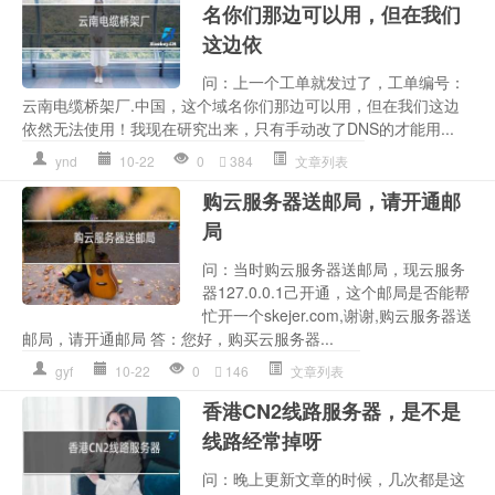
名你们那边可以用，但在我们
这边依
问：上一个工单就发过了，工单编号：
云南电缆桥架厂.中国，这个域名你们那边可以用，但在我们这边
依然无法使用！我现在研究出来，只有手动改了DNS的才能用...
ynd
10-22
0
384
文章列表
购云服务器送邮局，请开通邮
局
问：当时购云服务器送邮局，现云服务
器127.0.0.1己开通，这个邮局是否能帮
忙开一个skejer.com,谢谢,购云服务器送
邮局，请开通邮局 答：您好，购买云服务器...
gyf
10-22
0
146
文章列表
香港CN2线路服务器，是不是
线路经常掉呀
问：晚上更新文章的时候，几次都是这