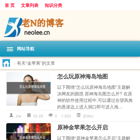
首 页
文章列表
知识分类
网站导航
>
有关“金苹果”的文章
怎么玩原神海岛地图
以下围绕“怎么玩原神海岛地图”主题解
决网友的困惑 原神海岛图怎么开? 在原
神的软件使用过程中,可以通过在望风角
的悬崖边上进入洞口即可进入海...
zlw
02-26
0
563
原神ol
原神金苹果怎么开启
以下围绕“原神金苹果怎么开启”主题解