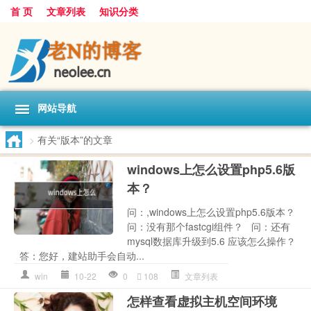
首 页
文章列表
知识分类
网站导航
>
有关“版本”的文章
windows上怎么设置php5.6版
本？
问：,windows上怎么设置php5.6版本？
问：没有那个fastcgi组件？ 问：还有
mysql数据库升级到5.6 应该怎么操作？
答：您好，建站助手会自动...
win
10-22
0
108
文章列表
怎样查看虚拟主机空间环境