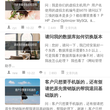
问：我是你们的虚拟主机用户 用户名
使用的虚拟主机编号是b070 请问以下
三项的版本是多少？都在哪里查看？ P
HP Zend Optimizer MySQL &...
zyc
10-22
0
449
文章列表
请问我的数据库如何切换版本
问：您好，请问一下，我已经安装好一
个东西，数据库提示需要5.3.0 以上，
可是我看了数据库版本好像不对，请问
我改怎么处理？ 我也看了《网站管理
助手...
rww
10-22
0
893
文章列表
客户只想要手机版的，还有烦
请把原先营销版的帮我退回基
础版的，
问：客户只想要手机版的，还有烦请把
原先营销版的帮我退回基础版的，帮我处理下，谢谢！,客户只想