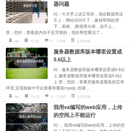
器问题
问：今天早上还正常的，现在数据库连
不上，网站访问不了，麻烦帮我处理
下，谢谢。,数据库出错，连不上，
答：您好，查看是内存不足导致的，现在帮您重启了...
sjk
10-22
0
846
文章列表
服务器数据库版本哪里设置成
5.6以上
问：服务器数据库版本哪里设置成5.6以
上,服务器数据库版本哪里设置成5.6以
上 答：您好，查看您服务器预装的宝塔
环境,宝塔面板中可以查看和重装mysql,,但请...
fwr
10-22
0
397
文章列表
我用vs编写的web应用，上传
的空间上不能运行
问：, 我用vs编写的web应用，上传的空
间上不能运行 答：您好，抱歉,此主机