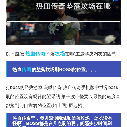
热血传奇
坟场
以下围绕“
坠落
在哪”主题解决网友的困惑
传奇
热血
的堕落坟场刷BOSS的位置。。。
打boss的经典游戏 乌呦传奇 热血传奇手机版中世界boss
刷的位置没有规律的望采纳 第一波小怪要以最快的速度全
部拉到门口靠右的位置(如上图),原地招。
热血传奇里，我进深渊魔域和堕落坟场，怎么没有
怪啊，BOSS都是在几点刷的啊，间隔多少时间刷