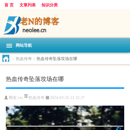
首 页
文章列表
知识分类
网站导航
>
热血传奇
>
热血传奇坠落坟场在哪
热血传奇坠落坟场在哪
热血传奇
网友:
rxc
2024-03-25 21:32:37