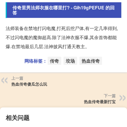
传奇里男法师衣服在哪里打? - Gih19gPEFUE 的回
答
法师装备在禁地打闪电魔,打死后挖尸体,有一定几率得到,
不过闪电魔的魔御超高.除了法神衣服不爆,其余首饰都能
爆.在禁地最后几层.法神披风打通天教主。
网络标签：
传奇
坟场
热血传奇
上一篇
热血传奇傻瓜怎么玩
下一篇
热血传奇最新打宝
相关问题