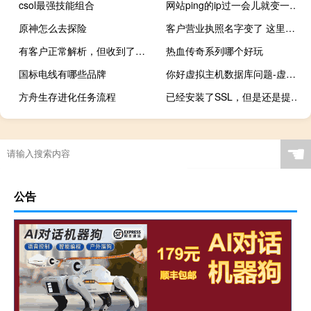
csol最强技能组合
网站ping的ip过一会儿就变一下是什么怎回事
原神怎么去探险
客户营业执照名字变了 这里怎么变更主体信息
有客户正常解析，但收到了你们备案方面的邮件
热血传奇系列哪个好玩
国标电线有哪些品牌
你好虚拟主机数据库问题-虚拟主机/数据库问题
方舟生存进化任务流程
已经安装了SSL，但是还是提示错误
☚
公告