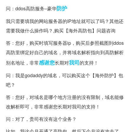
防护
问：
ddos高防
服务–豪华
我只需要填我的网站服务器的IP地址就可以了吗？其他还
需要我做什么操作吗？,购买【海外高防包】问题咨询
答：您好，购买时填写服务器ip，购买后参照截图到ddos
高防里绑定好自己的域名，并将域名解析指向到高防解析
感谢您
我司
别名地址，非常
长期对
的支持！
问：我是godaddy的域名，可以购买这个【海外防护】包
吧？
答：您好，对域名是哪个地方注册的没有限制，域名能修
改解析即可，非常感谢您长期对我司的支持！
问：对了，贵司有没有这个业务？
比如，我这个月开通了高防包，然后下个月没有攻击了，