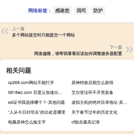
网络标签：
感谢您
我司
防护
上一篇
多个网站提交时只能提交一个网站
下一篇
网速偏慢，请帮我看看应该如何调整服务器配置
相关问题
cp268.com网站不能打开
原神特效后期怎么获得
0818wz.com 百度云加速出现问题
艾尔登法环不开荒装备
ssl证书我选择哪个？-其他问题
虚拟主机的绝对目录地址-其他问题
“人从今日封培去”的出处是哪里
关于春节过年的历史文化
电脑原神怎么输文字
cf狙击最高记录