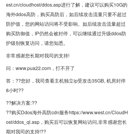
est.cn/cloudhost/ddos.asp
进行了解，建议可以购买10G的
海外ddos高防，购买高防后，如后续攻击流量只要不超过
防护值，您的网站访问将不受影响。如后续攻击流量超过
购买防御值，IP仍然会被封停，可以继续通过升级
ddos防
护
级别恢复访问，请您知悉。
非常感谢您长期对我司的支持!
问：www.pua22.com，打不开了
答：??您好，我司查看主机独立ip受攻击35GB, 机房封停
8小时?
?
?
?解决方案:?
?
?
?购买Ddos海外高防cdn服务https://www.west.cn/CloudH
ost/ddos_ql.asp，购买后可以恢复网站访问,非常感谢您长
期对我司的支持!?
?