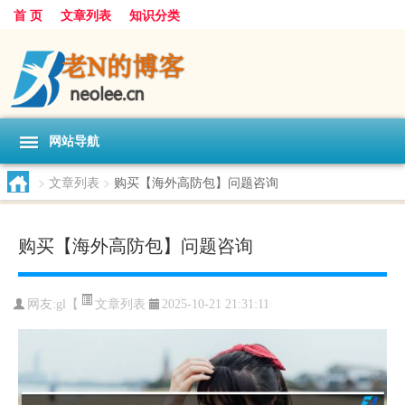
首 页
文章列表
知识分类
网站导航
>
文章列表
>
购买【海外高防包】问题咨询
购买【海外高防包】问题咨询
文章列表
网友:
gl【
2025-10-21 21:31:11