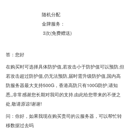
随机分配
金牌服务：
3次(免费赠送)
答：您好
在购买时可选择具体防护值,若攻击小于防护值可以预防,但
若攻击超过防护值,仍无法预防,届时需升级防护值,国内高
防服务器最大支持500G，香港高防只有100G防护,请知
悉,,非常感谢您长期对我司的支持.由此给您带来的不便之
处,敬请原谅!谢谢!
问：你好，如果我现在购买贵司的
云服务器
，可以帮忙转
移数据过去吗