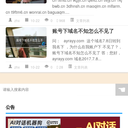
bwb.cn 3dhnsh.cn maoqim.cn mlfarm.
cn t9ftm6.cn wonrai.cn baguaqm....
zhx
10-22
0
968
文章列表
账号下域名不知怎么不见了
问： ayrayy.com 这个域名7.8日转到
我名下 ，为什么在我账户下 不见了？ ,
账号下域名不知怎么不见了 答：您好，
ayrayy.com 域名2017.7.8...
zhx
10-22
0
28
文章列表
☚
公告