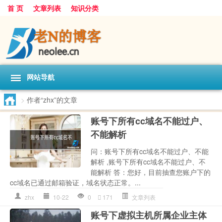
首 页
文章列表
知识分类
网站导航
>
作者“zhx”的文章
账号下所有cc域名不能过户、
不能解析
问：账号下所有cc域名不能过户、不能
解析 ,账号下所有cc域名不能过户、不
能解析 答：您好，目前抽查您账户下的
cc域名已通过邮箱验证，域名状态正常。...
zhx
10-22
0
171
文章列表
账号下虚拟主机所属企业主体