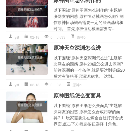
以下围绕“原神图画怎么制作的”主题解
决网友的困惑 原神恒动械画怎么做? 制
作原神恒动械画需要一定的绘画基础和
时间。 首先原神恒动械画需要有...
yst
02-18
0
533
原神ol
原神天空深渊怎么进
以下围绕“原神天空深渊怎么进”主题解
决网友的困惑 原神20级怎么进去深渊?
前往深渊的一个条件,就是要达到等级20
后才有资格开启深渊秘境。 达到...
yst
02-18
0
8
原神ol
原神图纸怎么变面具
以下围绕“原神图纸怎么变面具”主题解
决网友的困惑 原神怎么合成污秽的面
具? 1. 玩家需要先在炼金台处打开合成
界面,点击下方筛选按钮选择【角色...