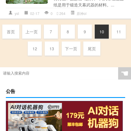
纸是用于锻造天幕武器的材料。...
yst
02-17
0
264
原神ol
首页
上一页
7
8
9
10
11
12
13
下一页
尾页
☚
公告