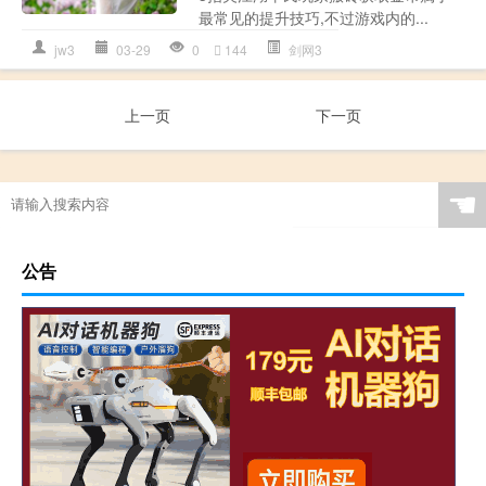
最常见的提升技巧,不过游戏内的...
jw3
03-29
0
144
剑网3
上一页
下一页
☚
公告