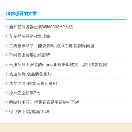
猜你想看的文章
新开云服务器重装WIN2008R2系统
艾尔登法环必收集攻略
主机被删除了，能恢复吗-虚拟主机/数据库问题
孙尚香出装要出暗影吗
云服务器上安装的mongdb数据库被黑，如何恢复数据
热血传奇 极品装备图片
造梦西游4白龙玩枪还是剑
原神怎么供奉7天
网站打不开，帮我看看是不是解析不对
保卫萝卜3攻略园丁48