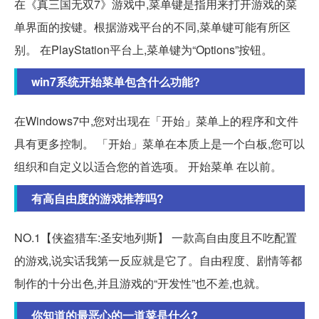
在《真三国无双7》游戏中,菜单键是指用来打开游戏的菜
单界面的按键。根据游戏平台的不同,菜单键可能有所区
别。 在PlayStation平台上,菜单键为“Options”按钮。
win7系统开始菜单包含什么功能?
在Windows7中,您对出现在「开始」菜单上的程序和文件
具有更多控制。 「开始」菜单在本质上是一个白板,您可以
组织和自定义以适合您的首选项。 开始菜单 在以前。
有高自由度的游戏推荐吗?
NO.1【侠盗猎车:圣安地列斯】 一款高自由度且不吃配置
的游戏,说实话我第一反应就是它了。自由程度、剧情等都
制作的十分出色,并且游戏的“开发性”也不差,也就。
你知道的最恶心的一道菜是什么?