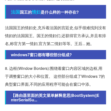
法国
情妇
国王的
是什么样的一种存在?
法国国王的情妇史,充斥着法国的宫廷史,似乎很难找到没有
情妇的法国国王。国王的情妇们,还获得官方承认,并且有排
名,称官方第一情妇,官方第二情妇等等。王后... 她。
windows7窗口都有哪些部分组成?
8. 边框(Window Borders):围绕着窗口内容区域的边框,用
于调整窗口的大小和位置。 这些部分组成了Windows 7的
典型窗口界面,不同的应用程序可能会在窗口中添。
【路由器里面的英文菜单解释意思|BootSystem||E
nterSerialSu...