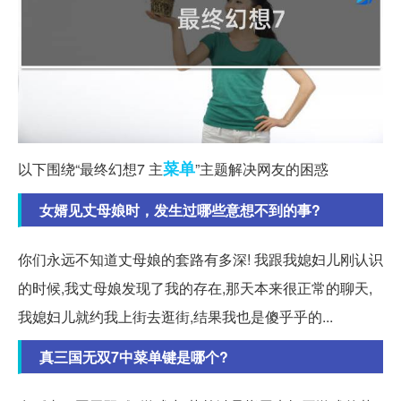
菜单
以下围绕“最终幻想7 主
”主题解决网友的困惑
女婿见丈母娘时，发生过哪些意想不到的事?
你们永远不知道丈母娘的套路有多深! 我跟我媳妇儿刚认识
的时候,我丈母娘发现了我的存在,那天本来很正常的聊天,
我媳妇儿就约我上街去逛街,结果我也是傻乎乎的...
真三国无双7中菜单键是哪个?