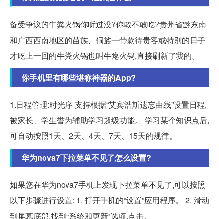
备受争议的牛粪火锅你听过没?你敢不敢吃?贵州省黔东南
和广西西南地区的苗族、侗族一带款待贵客或特别的日子
才吃上一回的牛粪火锅也叫牛瘪火锅,直接刷新了我的。
你手机里有哪些堪称神器的App?
1.日程管理:时光序 支持根据“艾宾浩斯遗忘曲线”设置日程,
被家长、学生誉为辅助学习超级功能。 学习某个知识点后,
可自动按照1天、2天、4天、7天、15天的规律。
华为nova7下拉菜单不见了怎么设置?
如果您在华为nova7手机上发现下拉菜单不见了,可以按照
以下步骤进行设置: 1. 打开手机的“设置”应用程序。 2. 滑动
到屏幕底部,找到“系统和更新”选项,点击。