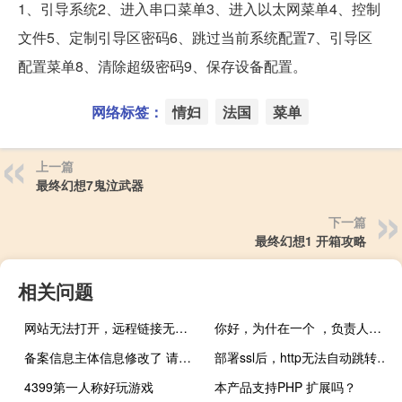
1、引导系统2、进入串口菜单3、进入以太网菜单4、控制
文件5、定制引导区密码6、跳过当前系统配置7、引导区
配置菜单8、清除超级密码9、保存设备配置。
网络标签：
情妇
法国
菜单
上一篇
最终幻想7鬼泣武器
下一篇
最终幻想1 开箱攻略
相关问题
网站无法打开，远程链接无法链接
你好，为什在一个 ，负责人在一个 ，怎么备案呢
备案信息主体信息修改了 请审核 提交管局
部署ssl后，http无法自动跳转到https
4399第一人称好玩游戏
本产品支持PHP 扩展吗？