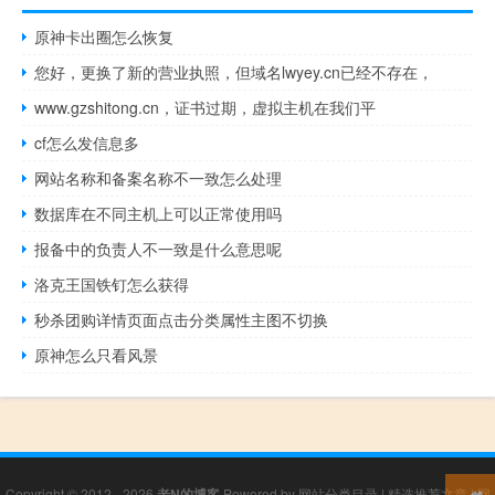
原神卡出圈怎么恢复
您好，更换了新的营业执照，但域名lwyey.cn已经不存在，
www.gzshitong.cn，证书过期，虚拟主机在我们平
cf怎么发信息多
网站名称和备案名称不一致怎么处理
数据库在不同主机上可以正常使用吗
报备中的负责人不一致是什么意思呢
洛克王国铁钉怎么获得
秒杀团购详情页面点击分类属性主图不切换
原神怎么只看风景
Copyright © 2012 - 2026
老N的博客
Powered by
网站分类目录
|
精选推荐文章
|
网