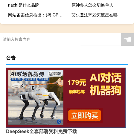
nachi是什么品牌
原神多人怎么切换单人
网站备案信息检出：(粤ICP备号-1，szcost.com.
艾尔登法环毁灭流星在哪
☚
公告
DeepSeek全套部署资料免费下载