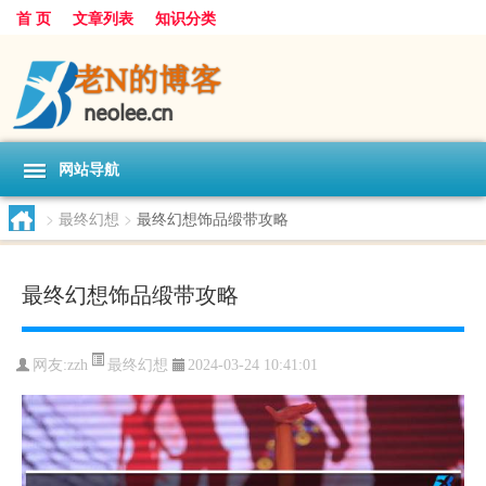
首 页
文章列表
知识分类
网站导航
>
最终幻想
>
最终幻想饰品缎带攻略
最终幻想饰品缎带攻略
最终幻想
网友:
zzh
2024-03-24 10:41:01