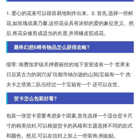
1. 爱心的花束可以很容易地制作出来。2. 首先,选择一些鲜
花,如玫瑰或康乃馨,这些花朵具有浓郁的爱的象征意义。然
后,将花朵修剪成适当的长度,并用橡皮筋或花。
最终幻想6稀有物品怎么获得攻略?
缎带: 南费加罗镇关押赛丽丝的地下室密道有一个 世界末
日后莫古力的洞穴(矿坑都市纳尔逊的山洞)宝箱有一个 杰
夫卡之塔第二队伍经过一个宝箱有一个 还可以在世。
贺卡怎么包装好看?
包装一张贺卡需要考虑多个因素,首先选择一个适合贺卡尺
寸的精美信封,可以根据贺卡的风格和主题选择不同的款式
和颜色。然后,可以在信封上加上一些装饰,例如贴。