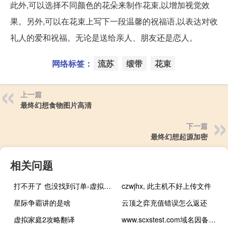
此外,可以选择不同颜色的花朵来制作花束,以增加视觉效
果。另外,可以在花束上写下一段温馨的祝福语,以表达对收
礼人的爱和祝福。无论是送给亲人、朋友还是恋人。
网络标签：
流苏
缎带
花束
上一篇
最终幻想食物图片高清
下一篇
最终幻想起源加密
相关问题
打不开了 也没找到订单-虚拟主机/数据库问题
czwjhx, 此主机不好上传文件
星际争霸讲的是啥
云顶之弈充值错误怎么返还
虚拟家庭2攻略翻译
www.scxstest.com域名因备案被阻止访问