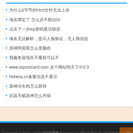
为什么0字节的html文件无法上传
域名绑定了 怎么还不能访问
点击下一步icp密码显示错误
域名无法解析，提示人脸验证，无人脸信息
原神阿莫斯怎么变颜色
我服务器现在不重装可以不
www.scpostcard.com 这个网站明天下午2:3
hbtwzq.cn备案信息不显示
原神冷生肉怎么获得
武器天赋原神怎么升级
Copyright © 2012 - 2026
老N的博客
Powered by
网站分类目录
|
精选推荐文章
|
网