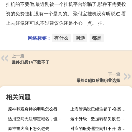
挂机的不要做,最近刚被一个挂机平台给骗了,那种不需要投
资的免费挂机没有一个是真的。 聚付宝挂机没有听说过,看
上去好像还可以,不过建议你还是小心一点。 挂。
网络标签：
有什么
网游
都是
上一篇
最终幻想14下载不了
下一篇
最终幻想3后期职业选择
相关问题
原神鹤观奇特的羽毛怎么得
上海管局说已经注销了-备案平台
适用空间无法绑定域名，也没测试地址，怎么访问？？
这个升级，数据转移失败怎么办
原神篝火底下怎么进去
对应的服务器空间打不开-虚拟主机/数据库问题