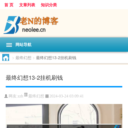
首 页
文章列表
知识分类
网站导航
>
最终幻想
>
最终幻想13-2挂机刷钱
最终幻想13-2挂机刷钱
最终幻想
网友:
zzh
2024-03-24 03:09:41