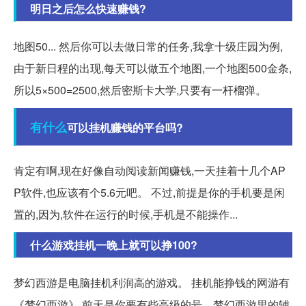
明日之后怎么快速赚钱?
地图50... 然后你可以去做日常的任务,我拿十级庄园为例,
由于新日程的出现,每天可以做五个地图,一个地图500金条,
所以5×500=2500,然后密斯卡大学,只要有一杆榴弹。
有什么
可以挂机赚钱的平台吗?
肯定有啊,现在好像自动阅读新闻赚钱,一天挂着十几个AP
P软件,也应该有个5.6元吧。 不过,前提是你的手机要是闲
置的,因为,软件在运行的时候,手机是不能操作...
什么游戏挂机一晚上就可以挣100?
梦幻西游是电脑挂机利润高的游戏。 挂机能挣钱的网游有
《梦幻西游》,前天是你要有些高级的号。梦幻西游里的辅