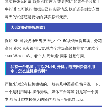
其实挣钱无所谓 就是 倒卖东西 或者挖矿 如果合卡片加工
牛的话 也可以的 根据自己的实际情况 挖矿还是倒卖东西
每天的试炼还是要做的 其实挣钱无所。
大话2搬砖赚钱攻略?
例如:BK 可以烧神出鬼没 至少1个150块钱当提炼卖。分花
高分 克水 克火都可以卖,就当个垃圾高级技能卖也能卖个
1600W-1800W。看个人 周常篇: 周常:就是每周。
我有一台电脑，可以24小时开机，电费网费都不用
拿，怎么挂机赚钱啊?
严格来说没有挂机赚钱的,一般有几种渠道吧,简单说一下。
一个是利用脚本 操作游戏、媒体平台等等 就是写一个脚
本,然后让脚本模仿人的操作,然后不管他自己动。