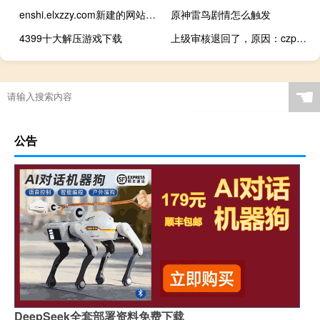
enshi.elxzzy.com新建的网站打不开
原神雷鸟剧情怎么触发
4399十大解压游戏下载
上级审核退回了，原因：czpuhua.com.cn：非个人主
☚
公告
DeepSeek全套部署资料免费下载