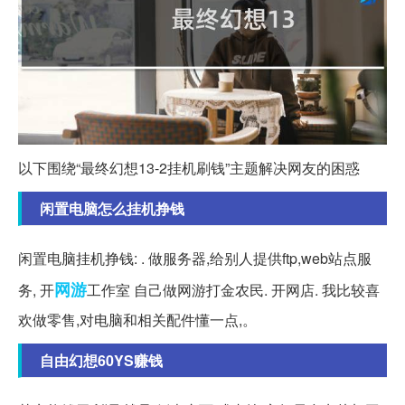
以下围绕“最终幻想13-2挂机刷钱”主题解决网友的困惑
闲置电脑怎么挂机挣钱
闲置电脑挂机挣钱: . 做服务器,给别人提供ftp,web站点服
网游
务, 开
工作室 自己做网游打金农民. 开网店. 我比较喜
欢做零售,对电脑和相关配件懂一点,。
自由幻想60YS赚钱