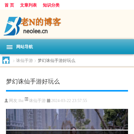
首 页
文章列表
知识分类
网站导航
>
诛仙手游
>
梦幻诛仙手游好玩么
梦幻诛仙手游好玩么
诛仙手游
网友:
lhz
2024-03-22 23:57:55