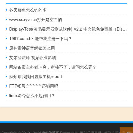
冬天鲫鱼怎么钓的多
www.ssxyvc.cn打开是空白的
Display-Test(液晶显示器测试软件) V2.2 中文绿色免费版（Display-Test(液晶显示器测试软件) V2.2 中文绿色免费版功能简介）
1997.com.hk 能帮我注册一下吗？
原神雷神语音解锁怎么用
艾尔登法环 初始职业影响
网站备案主办者冲突，审核不了，请问怎么弄？
麻烦帮我找回虚拟主机repert
FTP帐号:**********还能用吗
linux命令怎么不起作用？
Copyright © 2012 - 2026
老N的博客
Powered by
网站分类目录
|
精选推荐文章
|
网