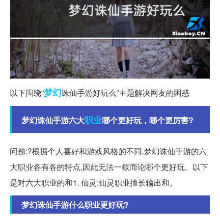
梦幻
以下围绕“
诛仙手游好玩么”主题解决网友的困惑
职业
梦幻诛仙手游六大
哪个更好玩，哪个更厉害?
问题:?根据个人喜好和游戏风格的不同,梦幻诛仙手游的六
大职业各有各的特点,因此无法一概而论哪个更好玩。以下
是对六大职业的和1. 仙灵:仙灵职业擅长输出和。
梦幻诛仙手游什么职业更好玩?