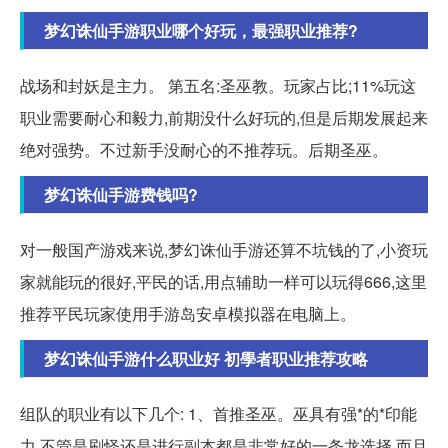
梦幻诛仙手游职业哪个好玩，最强职业推荐?
战场和封妖是主力。 第五名:圣巫教。玩家占比;11%玩这
职业需要耐心和毅力,前期没什么好玩的,但是后期发展起来
绝对强势。不过新手没耐心的不推荐玩。后期圣巫。
梦幻诛仙手游费钱吗?
对一般国产游戏来说,梦幻诛仙手游还算不坑钱的了,小资玩
家就能玩的很好,平民的话,用点辅助一样可以玩得666,这里
推荐平民玩家使用手游岛安卓模拟器在电脑上。
梦幻诛仙手游什么职业好 初學者职业推荐攻略
组队的职业有以下几个: 1、首推圣巫。巫具有强*的*印能
力,不管是刷怪还是进行副本都是非常好的一条龙选择,而且