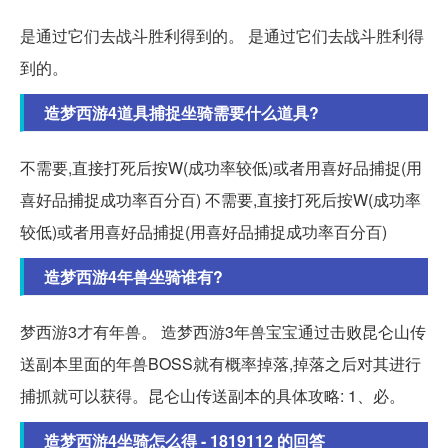
是通过它们去战斗胜利得到的。 是通过它们去战斗胜利得
到的。
造梦西游4道具捕捉坐骑需要什么道具?
不需要,直接打死后按W(成功率较低)或者用喜好品捕捉(用
喜好品捕捉成功率百分百) 不需要,直接打死后按W(成功率
较低)或者用喜好品捕捉(用喜好品捕捉成功率百分百)
造梦西游4年兽坐骑谁有?
梦西游3才有年兽。 造梦西游3年兽宝宝通过击败昆仑山传
送副本里面的年兽BOSS就有概率掉落,掉落之后对其进行
捕抓就可以获得。昆仑山传送副本的具体攻略: 1、必。
造梦西游4坐骑怎么得 - 1819112 的回答