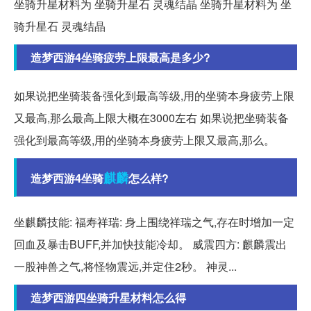
坐骑升星材料为 坐骑升星石 灵魂结晶 坐骑升星材料为 坐
骑升星石 灵魂结晶
造梦西游4坐骑疲劳上限最高是多少?
如果说把坐骑装备强化到最高等级,用的坐骑本身疲劳上限
又最高,那么最高上限大概在3000左右 如果说把坐骑装备
强化到最高等级,用的坐骑本身疲劳上限又最高,那么。
麒麟
造梦西游4坐骑
怎么样?
坐麒麟技能: 福寿祥瑞: 身上围绕祥瑞之气,存在时增加一定
回血及暴击BUFF,并加快技能冷却。 威震四方: 麒麟震出
一股神兽之气,将怪物震远,并定住2秒。 神灵...
造梦西游四坐骑升星材料怎么得