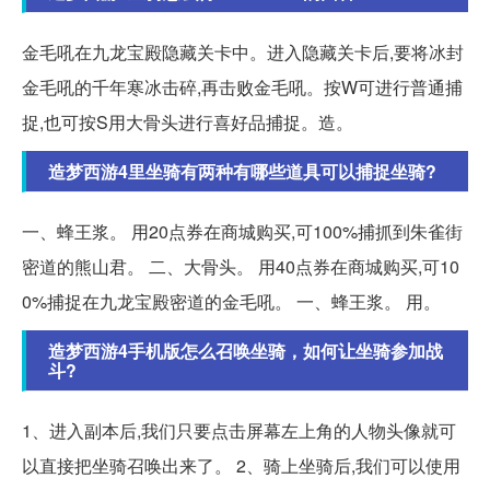
金毛吼在九龙宝殿隐藏关卡中。进入隐藏关卡后,要将冰封
金毛吼的千年寒冰击碎,再击败金毛吼。按W可进行普通捕
捉,也可按S用大骨头进行喜好品捕捉。造。
造梦西游4里坐骑有两种有哪些道具可以捕捉坐骑?
一、蜂王浆。 用20点券在商城购买,可100%捕抓到朱雀街
密道的熊山君。 二、大骨头。 用40点券在商城购买,可10
0%捕捉在九龙宝殿密道的金毛吼。 一、蜂王浆。 用。
造梦西游4手机版怎么召唤坐骑，如何让坐骑参加战
斗?
1、进入副本后,我们只要点击屏幕左上角的人物头像就可
以直接把坐骑召唤出来了。 2、骑上坐骑后,我们可以使用