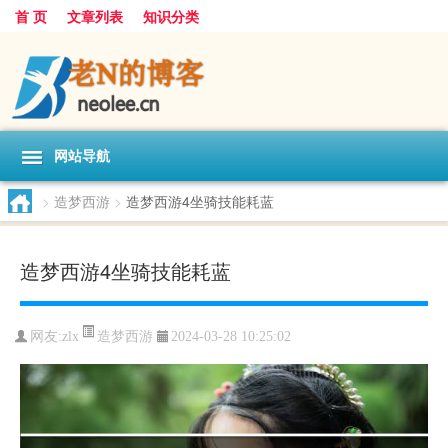
首 页
文章列表
知识分类
网站导航
>
造梦西游
>
造梦西游4坐骑技能耗蓝
造梦西游4坐骑技能耗蓝
造梦西游
网友:
zlx
2024-03-28 10:25:02