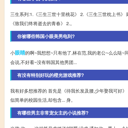
三生系列:1.《三生三世十里桃花》 2.《三生三世枕上书》 顾
《致我们终将逝去的青春》 2.。
你被哪些韩国小眼美男电到?
眼睛
小
的啊~我想想~只有他了,林在范,我的老公~么么哒
会说,不好看~没有韩国其他男团...
有没有特别好玩的橙光游戏推荐?
我有好多想推荐的 首先是《待我长发及腰,少年娶我可好》 
似简单的校园生活,却包含... 身。
有哪些男主非常宠女主的小说推荐?