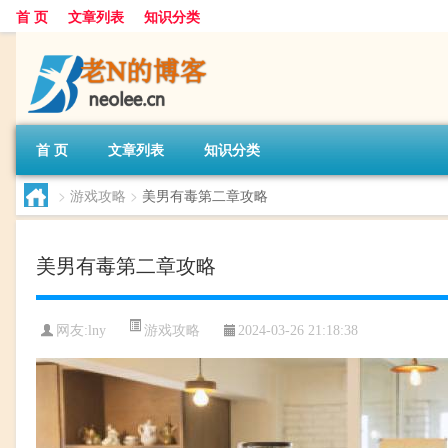
首 页
文章列表
知识分类
首 页
文章列表
知识分类
>
游戏攻略
>
美男有毒第二章攻略
美男有毒第二章攻略
游戏攻略
网友:
lny
2024-03-26 21:18:38