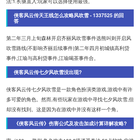
法:1.长驱直入:玩家可以选择使用最强。
侠客风云传天王线怎么攻略风吹雪 - 1337525 的回
答
第二年三月上旬森林开启齐丽风吹雪事件选熊叫则开启风
吹雪路线(不影响齐丽后续事件)第二年四月初城镇高利贷
事件,江瑜与高利贷事件,江瑜喝茶事件合。
侠客风云传七夕风吹雪没出现?
侠客风云传七夕风吹雪是一款角色扮演类游戏,游戏中有许
多可爱的角色。然而,有些玩家在游戏中寻找七夕风吹雪,但
却没有找到。这是因为在游戏中并没有这样一个角。
《侠客风云传》伤害公式及攻击加成计算详解攻略?