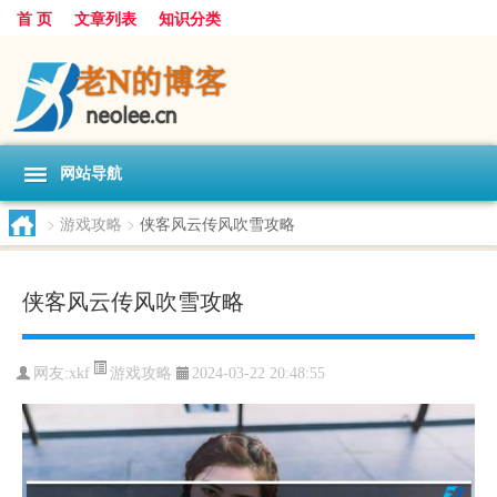
首 页
文章列表
知识分类
网站导航
>
游戏攻略
>
侠客风云传风吹雪攻略
侠客风云传风吹雪攻略
游戏攻略
网友:
xkf
2024-03-22 20:48:55