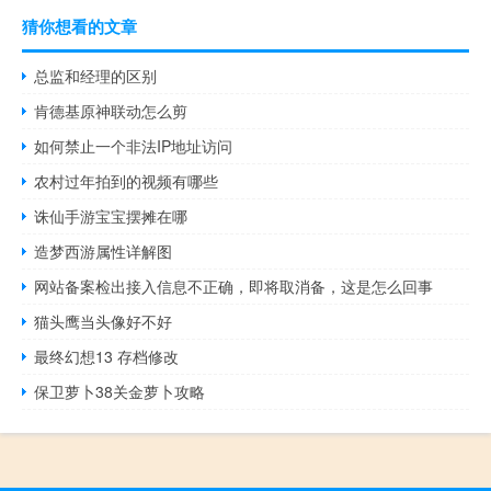
猜你想看的文章
总监和经理的区别
肯德基原神联动怎么剪
如何禁止一个非法IP地址访问
农村过年拍到的视频有哪些
诛仙手游宝宝摆摊在哪
造梦西游属性详解图
网站备案检出接入信息不正确，即将取消备，这是怎么回事
猫头鹰当头像好不好
最终幻想13 存档修改
保卫萝卜38关金萝卜攻略