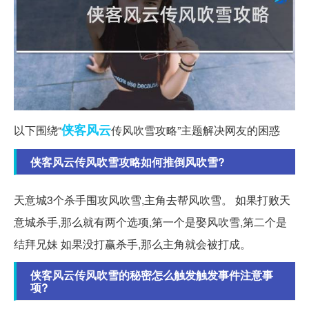
侠客
风云
以下围绕“
传风吹雪攻略”主题解决网友的困惑
侠客风云传风吹雪攻略如何推倒风吹雪?
天意城3个杀手围攻风吹雪,主角去帮风吹雪。 如果打败天
意城杀手,那么就有两个选项,第一个是娶风吹雪,第二个是
结拜兄妹 如果没打赢杀手,那么主角就会被打成。
侠客风云传风吹雪的秘密怎么触发触发事件注意事
项?