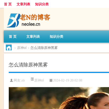
首 页
文章列表
知识分类
首 页
文章列表
知识分类
>
原神ol
>
怎么清除原神黑雾
怎么清除原神黑雾
原神ol
网友:
zlr
2024-02-19 20:02:08