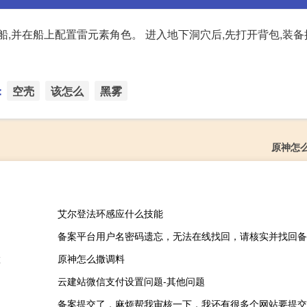
,并在船上配置雷元素角色。 进入地下洞穴后,先打开背包,装备
：
空壳
该怎么
黑雾
原神怎
艾尔登法环感应什么技能
备案平台用户名密码遗忘，无法在线找回，请核实并找回备
置
原神怎么撒调料
云建站微信支付设置问题-其他问题
备案提交了，麻烦帮我审核一下，我还有很多个网站要提交