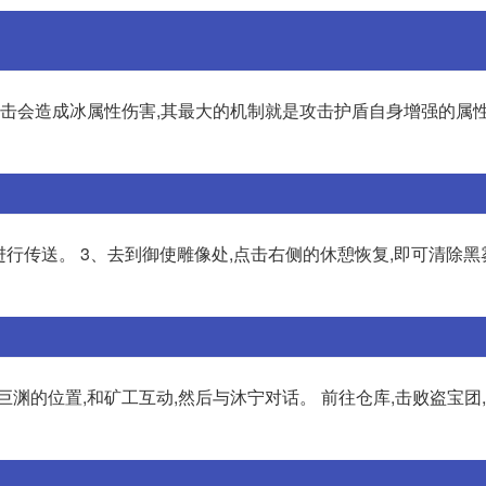
攻击会造成冰属性伤害,其最大的机制就是攻击护盾自身增强的属性
并进行传送。 3、去到御使雕像处,点击右侧的休憩恢复,即可清除黑
渊的位置,和矿工互动,然后与沐宁对话。 前往仓库,击败盗宝团