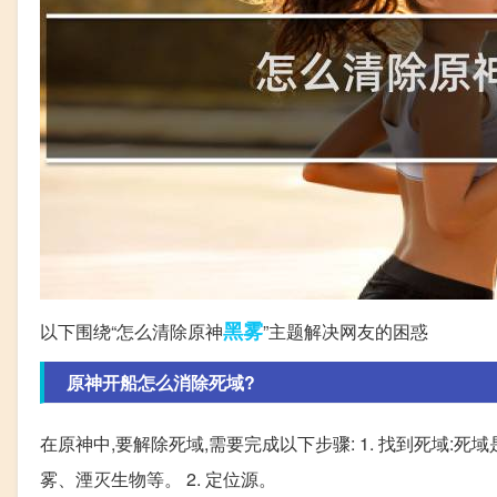
黑雾
以下围绕“怎么清除原神
”主题解决网友的困惑
原神开船怎么消除死域?
在原神中,要解除死域,需要完成以下步骤: 1. 找到死域:
雾、湮灭生物等。 2. 定位源。