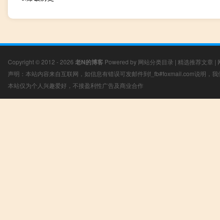
Copyright © 2012 - 2026
老N的博客
Powered by
网站分类目录
|
精选推荐文章
|
声明：本站内容来自互联网，如信息有错误可发邮件到f_fb#foxmail.com说明
本站仅为个人兴趣爱好，不接盈利性广告及商业合作