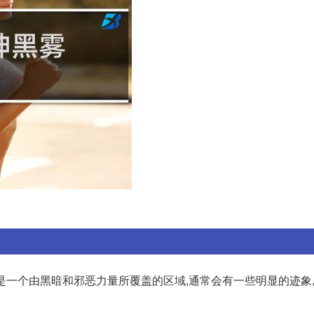
死域是一个由黑暗和邪恶力量所覆盖的区域,通常会有一些明显的迹象