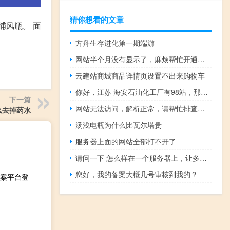
猜你想看的文章
捕风瓶。 面
方舟生存进化第一期端游
网站半个月没有显示了，麻烦帮忙开通一下
云建站商城商品详情页设置不出来购物车
你好，江苏 海安石油化工厂有98站，那现在我客户想在我这做
下一篇
网站无法访问，解析正常，请帮忙排查，谢谢！
么去掉药水
汤浅电瓶为什么比瓦尔塔贵
服务器上面的网站全部打不开了
请问一下 怎么样在一个服务器上，让多人同时登录，应该怎么设置
您好，我的备案大概几号审核到我的？
案平台登