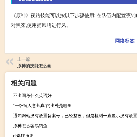
《原神》夜路技能可以按以下步骤使用: 在队伍内配置夜钓船
对黑雾,使用捕风瓶进行风。
网络标签
上一篇
原神的技能怎么画
相关问题
不出国考什么英语好
“一饭留人意甚真”的出处是哪里
通知网站没有放置备案号，已经整改，但是检测一直显示没有放
原神怎么容易钓鱼
cf爆破历史