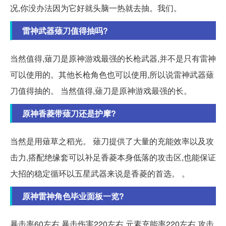
况,你没办法因为它好就头脑一热就去抽。我们。
雷神武器薙刀值得抽吗?
当然值得,薙刀是原神游戏最强的长枪武器,并不是只有雷神
可以使用的。其他长枪角色也可以使用,所以说雷神武器薙
刀值得抽的。 当然值得,薙刀是原神游戏最强的长。
原神香菱带薙刀还是护摩?
当然是用薙草之稻光。 薙刀提供了大量的充能效率以及攻
击力,搭配绝缘套可以补足香菱本身低落的攻击区,也能保证
大招的稳定循环以五星武器来说是香菱的首选。 。
原神雷神角色毕业面板一览?
暴击率60左右,暴击伤害220左右,元素充能率220左右,攻击