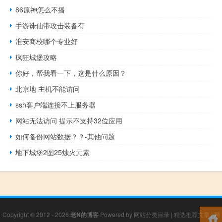
86原神怎么不播
手游诛仙带攻击装备有
淮安商校哪个专业好
疯狂城堡攻略
你好，帮我看一下，这是什么原因？
北京地 主机不能访问
ssh客户端连接不上服务器
网站无法访问 提示不支持32位应用
如何备份网站数据？？-其他问题
地下城堡2图25烛火元素
Copyright © 2012 - 2026
老N的博客
Powered by
网站分类目录
|
精选推荐文章
|
网