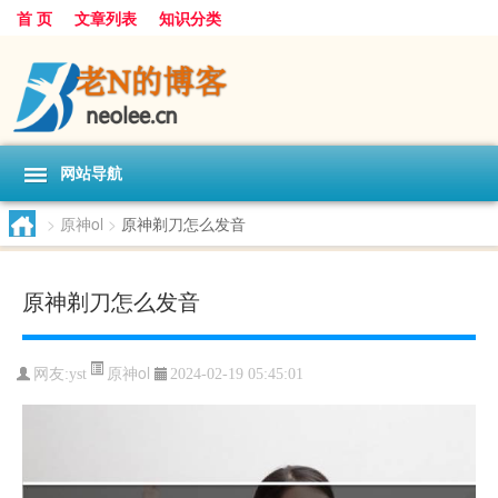
首 页
文章列表
知识分类
网站导航
>
原神ol
>
原神剃刀怎么发音
原神剃刀怎么发音
原神ol
网友:
yst
2024-02-19 05:45:01