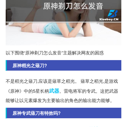
以下围绕“原神剃刀怎么发音”主题解决网友的困惑
原神稻光之薙刀?
不是稻光之薙刀,应该是薙草之稻光。 薙草之稻光,是游戏
武器
《原神》中的5星长柄
。雷电将军的专武。这把武器
能够让以元素爆发为主要输出的角色的输出能力能够。
原神专武薙刀有特效吗?