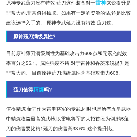
雷神
原神专武薙刀没有特效 薙刀这件装备对于
来说提升是
非常大的,非常值得抽取。如果有一定的资源的话,还是比较
建议选择入手的。 原神专武薙刀没有特效 薙刀这。
原神薙刀满级属性?
目前原神薙刀满级属性为基础攻击力608点和元素充能效
率百分之55.1。属性强度不错,对于雷神和香菱来说提升是
非常大的。 目前原神薙刀满级属性为基础攻击力608。
精炼
薙刀值得
吗?
值得精炼 薙刀作为雷电将军的专武,同时也是所有五星武器
中精炼收益最高的武器,以雷电将军的大招首段为例,精5薙
刀的伤害要比精1薙刀的伤害高33.6%,这个提升比。