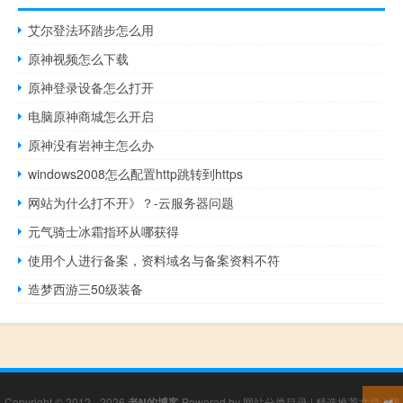
艾尔登法环踏步怎么用
原神视频怎么下载
原神登录设备怎么打开
电脑原神商城怎么开启
原神没有岩神主怎么办
windows2008怎么配置http跳转到https
网站为什么打不开》？-云服务器问题
元气骑士冰霜指环从哪获得
使用个人进行备案，资料域名与备案资料不符
造梦西游三50级装备
Copyright © 2012 - 2026
老N的博客
Powered by
网站分类目录
|
精选推荐文章
|
网