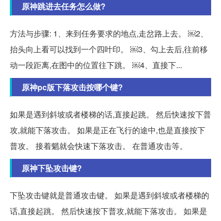
原神跳进去任务怎么做?
方法与步骤: 1、来到任务要求的地点,走岔路上去。 ￼2、
抬头向上看可以找到一个四叶印。 ￼3、勾上去后,往前移
动一段距离,在图中的位置往下跳。 ￼4、直接下...
原神pc版下落攻击按哪个键?
如果是遇到斜坡或者楼梯的话,直接起跳。 然后快速按下普
攻,就能下落攻击。 如果是正在飞行的途中,也是直接按下
普攻。 接着魈就会快速下落攻击。 在普通攻击等。
原神下坠攻击键?
下坠攻击键就是普通攻击键。 如果是遇到斜坡或者楼梯的
话,直接起跳。 然后快速按下普攻,就能下落攻击。 如果是