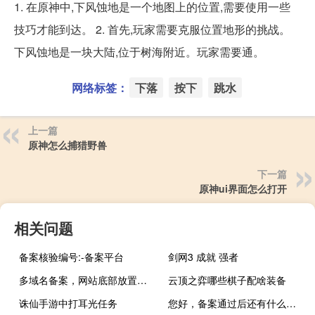
1. 在原神中,下风蚀地是一个地图上的位置,需要使用一些
技巧才能到达。 2. 首先,玩家需要克服位置地形的挑战。
下风蚀地是一块大陆,位于树海附近。玩家需要通。
网络标签：
下落
按下
跳水
上一篇
原神怎么捕猎野兽
下一篇
原神ui界面怎么打开
相关问题
备案核验编号:-备案平台
剑网3 成就 强者
多域名备案，网站底部放置备案号的问题
云顶之弈哪些棋子配啥装备
诛仙手游中打耳光任务
您好，备案通过后还有什么需要填写的吗