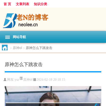
首 页
文章列表
知识分类
网站导航
>
原神ol
>
原神怎么下跳攻击
原神怎么下跳攻击
原神ol
网友:
ysz
2024-02-18 20:18:15