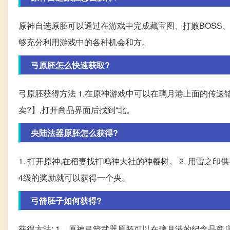
原神自选原胚可以通过在游戏中完成藏宝图、打败BOSS
够充分利用游戏中的各种机会和方。
弓原胚怎么快速获取?
弓原胚获得方法 1.在原神游戏中可以在璃月港上面的传送锚
卖?】,打开商品界面后找到“北。
央陆法器原胚怎么获得?
1. 打开原神,在稻妻找打鸣神大社的神樱树。 2. 用雷之印供
4级的奖励就可以获得一个央。
弓箭胚子如何获得?
获得方法: 1、原神弓箭武器原胚可以在璃月港的纪念品商