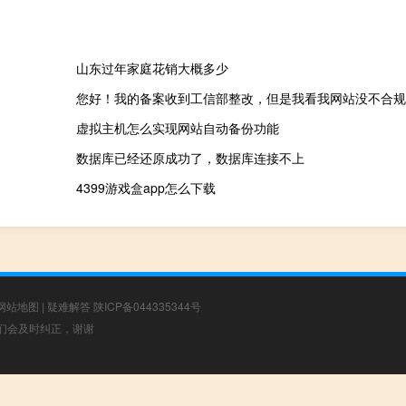
山东过年家庭花销大概多少
您好！我的备案收到工信部整改，但是我看我网站没不合规
虚拟主机怎么实现网站自动备份功能
数据库已经还原成功了，数据库连接不上
4399游戏盒app怎么下载
网站地图
|
疑难解答
陕ICP备044335344号
，我们会及时纠正，谢谢