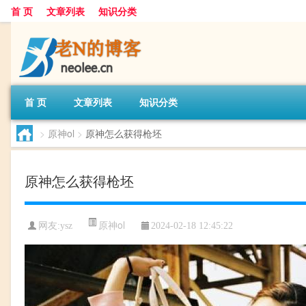
首 页
文章列表
知识分类
首 页
文章列表
知识分类
>
原神ol
>
原神怎么获得枪坯
原神怎么获得枪坯
原神ol
网友:
ysz
2024-02-18 12:45:22