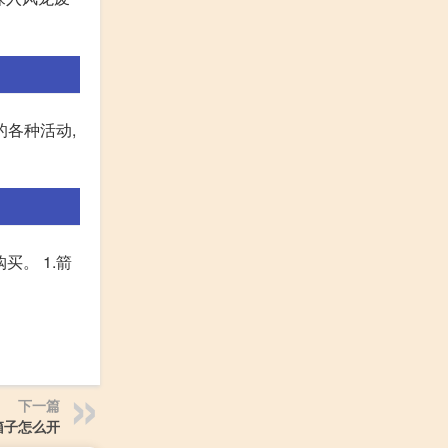
各种活动,
买。 1.箭
下一篇
箱子怎么开