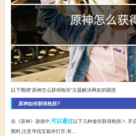
以下围绕“原神怎么获得枪坯”主题解决网友的困惑
原神如何获得枪胚?
可以通过
在《原神》游戏中,
以下几种途径获得枪胚:1. 开
图时,注意寻找宝箱并打开,有...