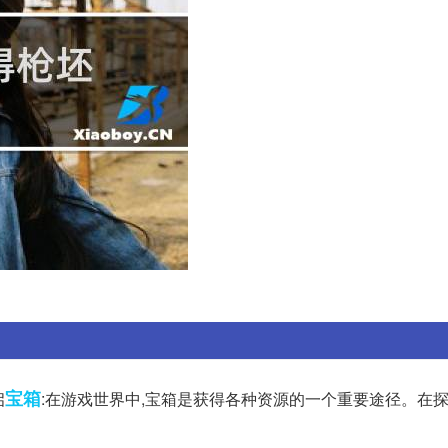
宝箱
启
:在游戏世界中,宝箱是获得各种资源的一个重要途径。在