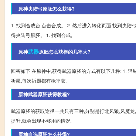
原神央陆弓原胚怎么获得?
1. 找到合成台,点击合成。 2. 然后进入转化页面,找到央陆
得央陆弓原胚。 1. 找到合成。
武器
原神
原胚怎么获得的几率大?
回答如下:在原神中,获得武器原胚的方式有以下几种: 1.
祈愿,每次祈愿都有概率获。
原神武器原胚获得教程?
武器原胚的获取途径一共只有三种,分别是打北风狼,风魔龙,
提升,就会出现不够用的情况。
原神自选原胚怎么获得?