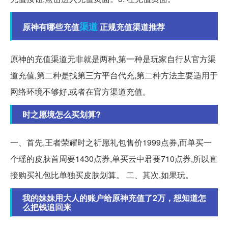
渠道
原神有哪些充值
正规充值渠道推荐
原神的充值渠道无非就是两种,第一种是玩家自行从官方渠
道充值,第二种是找第三方平台代充,第二种方法主要适用于
网络环境不够好,或者在官方渠道充值。
时之愿境怎么买划算?
一、首先,王者荣耀时之祈愿礼包售价1999点券,而单买一
个瑶的皮肤首周要1430点券,单买云中君要710点券,所以直
接购买礼包比单独买皮肤划算。 二、其次,如果玩。
我的妹妹用大人的账户给原神充值了2万，想知道怎
么把钱追回来