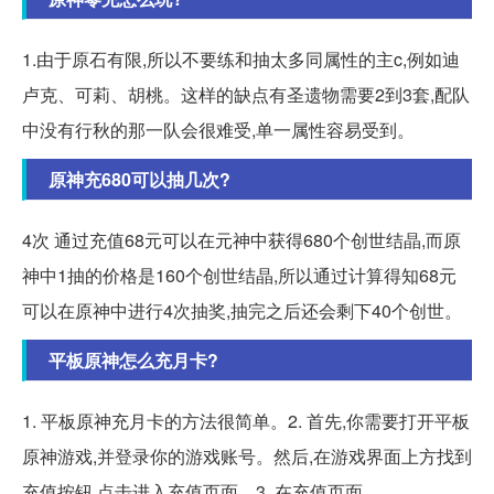
1.由于原石有限,所以不要练和抽太多同属性的主c,例如迪
卢克、可莉、胡桃。这样的缺点有圣遗物需要2到3套,配队
中没有行秋的那一队会很难受,单一属性容易受到。
原神充680可以抽几次?
4次 通过充值68元可以在元神中获得680个创世结晶,而原
神中1抽的价格是160个创世结晶,所以通过计算得知68元
可以在原神中进行4次抽奖,抽完之后还会剩下40个创世。
平板原神怎么充月卡?
1. 平板原神充月卡的方法很简单。2. 首先,你需要打开平板
原神游戏,并登录你的游戏账号。然后,在游戏界面上方找到
充值按钮,点击进入充值页面。3. 在充值页面。