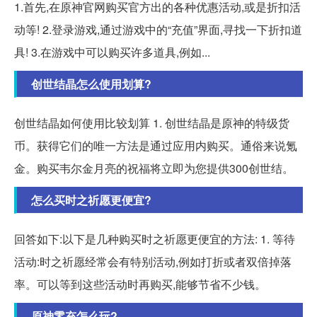
1.首先,在原神官网购买官方出的各种优惠活动,或是折扣活
动等! 2.登录游戏,通过游戏中的“充值”界面,寻找一下折扣道
具! 3.在游戏中可以购买许多道具,例如...
创世结晶怎么使用划算?
创世结晶如何使用比较划算 1. 创世结晶是原神的特级货
币。获得它们的唯一方法是通过应用内购买。通俗来说氪
金。购买韦尔金月亮的祝福将立即为您提供300创世结。
怎么买时之祈愿更便宜?
回答如下:以下是几种购买时之祈愿更便宜的方法: 1. 等待
活动:时之祈愿经常会有特别活动,例如打折或者双倍掉落
率。可以等到这些活动时再购买,能够节省不少钱。
原神零充怎么玩?