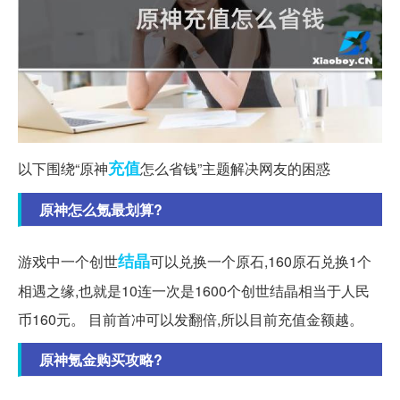
充值
以下围绕“原神
怎么省钱”主题解决网友的困惑
原神怎么氪最划算?
结晶
游戏中一个创世
可以兑换一个原石,160原石兑换1个
相遇之缘,也就是10连一次是1600个创世结晶相当于人民
币160元。 目前首冲可以发翻倍,所以目前充值金额越。
原神氪金购买攻略?