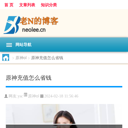
首 页
文章列表
知识分类
网站导航
>
原神ol
>
原神充值怎么省钱
原神充值怎么省钱
原神ol
网友:
ysc
2024-02-18 11:56:46