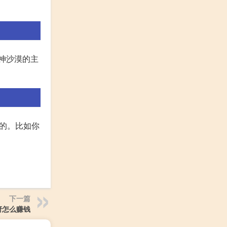
原神沙漠的主
界的。比如你
下一篇
府怎么赚钱