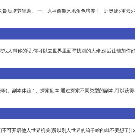
,最后培养辅助。 一、原神前期冰系角色培养 1、迪奥娜>重云>
你想找人帮你的话,你可以去世界里面寻找别的大佬,然后让他加你好
等)。副本体验:1、探索副本:通过探索不同类型的副本,可以获
家们不可开启他人世界机关(所以别人世界的箱子啥的就不要想了); 2