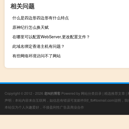
相关问题
什么是四边形四边形有什么特点
原神纪行怎么换天赋
在哪里可以配置WebServer,更改配置文件？
此域名绑定香港主机有问题？
有些网络环境访问不了网站
Copyright © 2012 - 2026
老N的博客
Powered by
网站分类目录
|
精选推荐文章
|
声明：本站内容来自互联网，如信息有错误可发邮件到f_fb#foxmail.com说明
本站仅为个人兴趣爱好，不接盈利性广告及商业合作