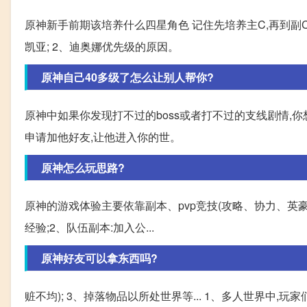
原神新手前期该培养什么四星角色 记住先培养主C,再到副C
凯亚; 2、迪奥娜优先级的原因。
原神自己40多级了怎么让别人帮你?
原神中如果你发现打不过的boss或者打不过的支线剧情,
申请加他好友,让他进入你的世。
原神怎么玩思路?
原神的游戏体验主要依靠副本、pvp竞技(攻略、协力、英豪
经验;2、队伍副本:加入公...
原神好友可以拿东西吗?
赃不均); 3、掉落物品以所处世界等... 1、多人世界中,玩