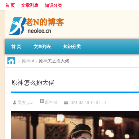
首 页
文章列表
知识分类
首 页
文章列表
知识分类
>
原神ol
>
原神怎么抱大佬
原神怎么抱大佬
原神ol
网友:
ysz
2024-02-18 10:01:20