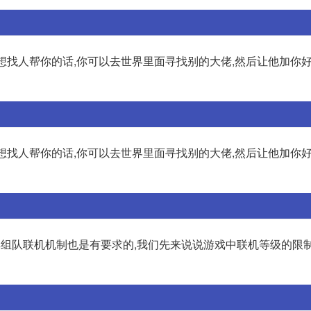
你想找人帮你的话,你可以去世界里面寻找别的大佬,然后让他加你好
你想找人帮你的话,你可以去世界里面寻找别的大佬,然后让他加你好
戏,其组队联机机制也是有要求的,我们先来说说游戏中联机等级的限