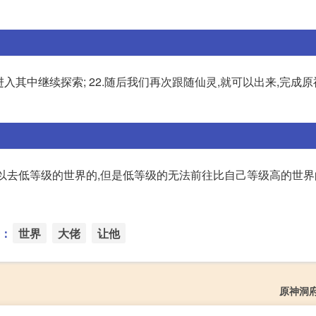
进入其中继续探索; 22.随后我们再次跟随仙灵,就可以出来,完成
可以去低等级的世界的,但是低等级的无法前往比自己等级高的世
：
世界
大佬
让他
原神洞