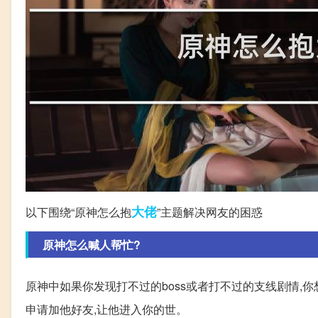
大佬
以下围绕“原神怎么抱
”主题解决网友的困惑
原神怎么喊人帮忙?
原神中如果你发现打不过的boss或者打不过的支线剧情,你
申请加他好友,让他进入你的世。