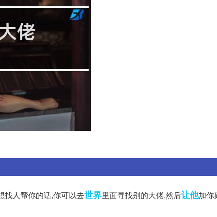
世界
让他
想找人帮你的话,你可以去
里面寻找别的大佬,然后
加你