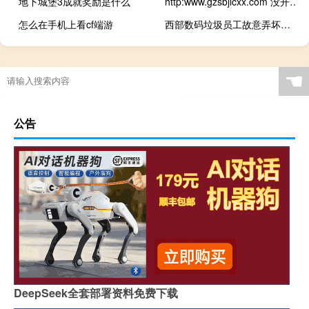
地下城堡3成就奖励是什么
http:www.gzsbjlcxx.com 没开启任何加速
怎么在手机上看cf端游
西部数码垃圾员工故意弄坏我的网站
☚
公告
DeepSeek全套部署资料免费下载