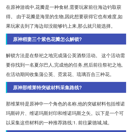
在原神游戏中,花瓣是一种食材,需要玩家前往海边钓取获
得。 由于花瓣是海里的生物,因此想要获得它也有难度,如
果玩家去到了海边却没能够钓上来,那么就只能选择。
原神稻妻三个紫色花瓣怎么解锁?
解锁方法是在祭祀之地完成蒲公英酒祭活动。 这个活动需
要你找到一名夏尔巴人,完成他的任务,然后前往祭祀之地,
在活动期间收集蒲公英、霓裳花、琉璃百合三种花。
原神那维莱特突破材料采集路线?
那维莱特是原神中一个角色的名称,他的突破材料包括维诺
玛斯碎片、维诺玛斯封印和维诺玛斯之矢。以下是一个可
以采集这些材料的一种推荐路线:1. 前往蒙德城,城。