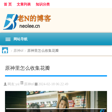
首 页
文章列表
知识分类
网站导航
>
原神ol
>
原神里怎么收集花瓣
原神里怎么收集花瓣
原神ol
网友:
ysl
2024-02-18 06:22:49