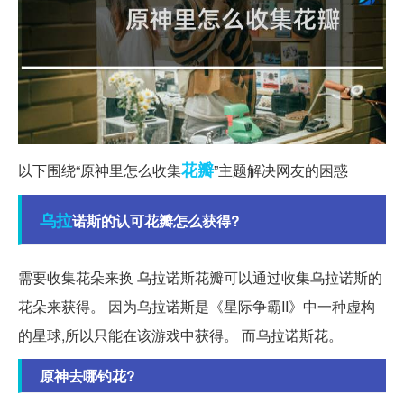
花瓣
以下围绕“原神里怎么收集
”主题解决网友的困惑
乌拉
诺斯的认可花瓣怎么获得?
需要收集花朵来换 乌拉诺斯花瓣可以通过收集乌拉诺斯的
花朵来获得。 因为乌拉诺斯是《星际争霸II》中一种虚构
的星球,所以只能在该游戏中获得。 而乌拉诺斯花。
原神去哪钓花?