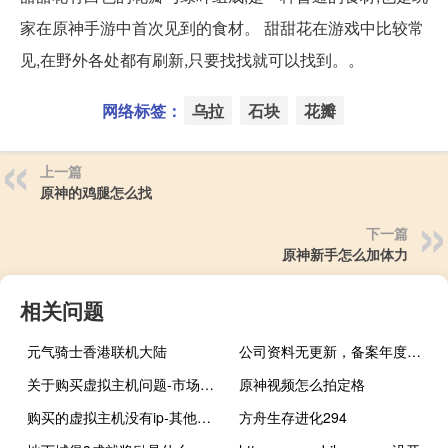
家在原神手游中首次见到的食材。 甜甜花在游戏中比较常
见,在野外各处都有刷新,只要找找就可以找到。。
网络标签：
乌拉
石块
花瓣
上一篇
原神的鸡腿怎么找
下一篇
原神新手怎么加体力
相关问题
元气骑士香港联机大陆
公司资料无更新，备案年度审核要怎么处理
关于购买虚拟主机问题-市场咨询
原神视频怎么拍定格
购买的虚拟主机没有ip-其他问题
方舟生存进化294