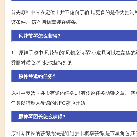
首先原神中琴在定位上并不偏向于输出,更多的是作为控制
该条件。 该圣遗物套装在装备。
风花节琴怎么获得?
1、原神手游中,风花节的“风物之诗琴”小道具可以在蒙德的
乔丽对话,选择“想找些特别的。
原神琴邀约任务?
原神中琴暂时并没有邀约任务,只有传说任务幼狮之章。 
任务以猎鹿人餐馆的NPC莎拉开始。
原神琴团长怎么获得?
原神琴团长的获得办法是通过抽卡概率获得,是五星角色,正