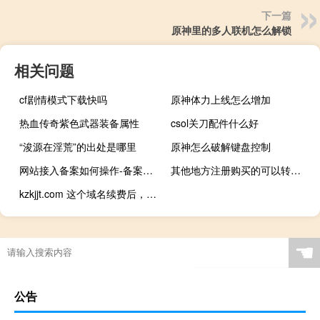
下一篇
原神里的多人联机怎么解锁
相关问题
cf剧情模式下载快吗
原神体力上线怎么增加
热血传奇紫色武器装备属性
csol关刀配件什么好
“浚源在淫荒”的出处是哪里
原神怎么破解键盘控制
网站接入备案如何操作-备案平台
其他地方注册购买的可以转入你们西部数码吗？
kzkjjt.com 这个域名续费后，能快点生效吗？
☚
公告