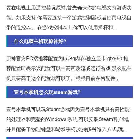
要在电视上用遥控器玩原神,首先确保你的电视支持游戏功
能。如果支持,你需要连接一个游戏控制器或者使用电视自
带的遥控器。 在游戏控制器上,你可以使用摇杆和。
什么电脑主机玩原神好?
原神官方PC端推荐配置为i5 /8g内存/独立显卡 gtx950,推
荐配置即表示该配置可以中高画质流畅运行游戏,那么配主
机只要高于这个配置就可以了。根根目前在售配件,。
壹号本掌机怎么玩steam游戏?
壹号本掌机可以玩Steam游戏因为壹号本掌机具有高性能
的处理器和完整的Windows 系统,可以安装Steam客户端,
并且配备了物理键盘和游戏手柄,支持多种输入方式,玩。