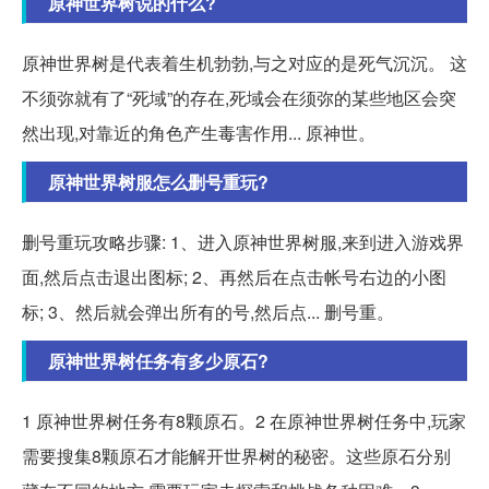
原神世界树说的什么?
原神世界树是代表着生机勃勃,与之对应的是死气沉沉。 这
不须弥就有了“死域”的存在,死域会在须弥的某些地区会突
然出现,对靠近的角色产生毒害作用... 原神世。
原神世界树服怎么删号重玩?
删号重玩攻略步骤: 1、进入原神世界树服,来到进入游戏界
面,然后点击退出图标; 2、再然后在点击帐号右边的小图
标; 3、然后就会弹出所有的号,然后点... 删号重。
原神世界树任务有多少原石?
1 原神世界树任务有8颗原石。2 在原神世界树任务中,玩家
需要搜集8颗原石才能解开世界树的秘密。这些原石分别