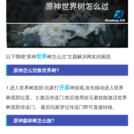
世界
以下围绕“原神
树怎么过”主题解决网友的困惑
原神怎么切换世界树?
开原
1.进入世界树底部:玩家打
神游戏,首先移动进入世界
树底部位置。 2.激活传送门:然后使用岩元素技能激活世界
树底部传送门。 最后玩家穿过传送门即可直接转移。
原神森林树怎么做?