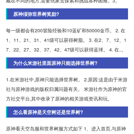
藏在不同的地方,需要玩家去探索和挑战各种困难。3。
原神须弥世界树奖励?
每一级都会有200冒险经验和10蓝矿和50000金币。 2. 在
1、11、21、31、41级可以获得树脂。 3. 在2、7、12、1
7、22、27、32、37、42、47级可以获得蓝球。 4. 在..。
为什么米游社里面原神只能选择世界树?
1.在米游社中,原神只能选择世界树。 2.原因:这是由于米游
社与原神游戏的版权归属问题有关。 米游社作为原神的官
方社交平台,其中收录了原神的相关游戏资讯和玩。
怎么看原神是天空树还是世界树?
原神看天空岛服和世界树服方式如下 1、进入首页,与原神