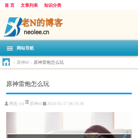
首 页
文章列表
知识分类
网站导航
>
原神ol
>
原神雷炮怎么玩
原神雷炮怎么玩
原神ol
网友:
ysl
2024-02-17 06:19:36