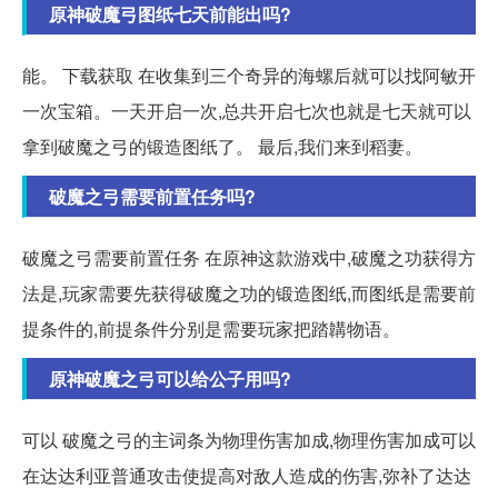
原神破魔弓图纸七天前能出吗?
能。 下载获取 在收集到三个奇异的海螺后就可以找阿敏开
一次宝箱。一天开启一次,总共开启七次也就是七天就可以
拿到破魔之弓的锻造图纸了。 最后,我们来到稻妻。
破魔之弓需要前置任务吗?
破魔之弓需要前置任务 在原神这款游戏中,破魔之功获得方
法是,玩家需要先获得破魔之功的锻造图纸,而图纸是需要前
提条件的,前提条件分别是需要玩家把踏韝物语。
原神破魔之弓可以给公子用吗?
可以 破魔之弓的主词条为物理伤害加成,物理伤害加成可以
在达达利亚普通攻击使提高对敌人造成的伤害,弥补了达达