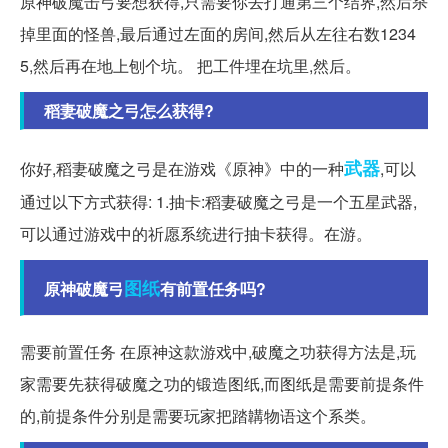
原神破魔击弓要想获得,只需要你去打通第三个结界,然后杀
掉里面的怪兽,最后通过左面的房间,然后从左往右数1234
5,然后再在地上刨个坑。 把工件埋在坑里,然后。
稻妻破魔之弓怎么获得?
武器
你好,稻妻破魔之弓是在游戏《原神》中的一种
,可以
通过以下方式获得: 1.抽卡:稻妻破魔之弓是一个五星武器,
可以通过游戏中的祈愿系统进行抽卡获得。在游。
图纸
原神破魔弓
有前置任务吗?
需要前置任务 在原神这款游戏中,破魔之功获得方法是,玩
家需要先获得破魔之功的锻造图纸,而图纸是需要前提条件
的,前提条件分别是需要玩家把踏韝物语这个系类。