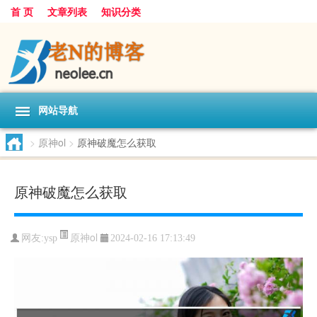
首 页
文章列表
知识分类
网站导航
>
原神ol
>
原神破魔怎么获取
原神破魔怎么获取
原神ol
网友:
ysp
2024-02-16 17:13:49