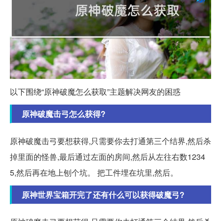
以下围绕“原神破魔怎么获取”主题解决网友的困惑
原神破魔击弓怎么获得?
原神破魔击弓要想获得,只需要你去打通第三个结界,然后杀
掉里面的怪兽,最后通过左面的房间,然后从左往右数1234
5,然后再在地上刨个坑。 把工件埋在坑里,然后。
原神世界宝箱开完了还有什么可以获得破魔弓?