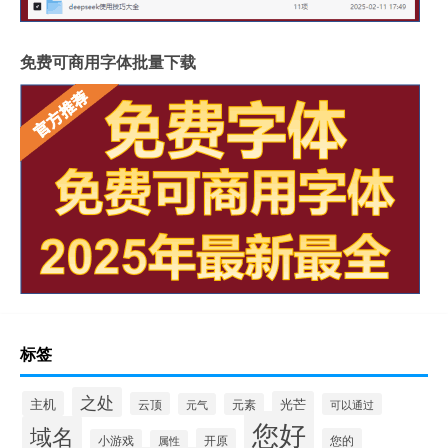
免费可商用字体批量下载
标签
之处
主机
光芒
云顶
元气
元素
可以通过
您好
域名
开原
您的
小游戏
属性