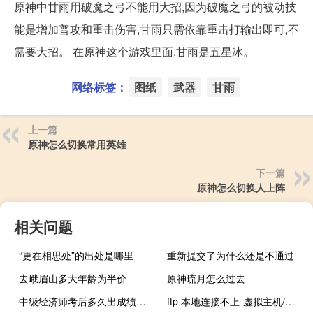
原神中甘雨用破魔之弓不能用大招,因为破魔之弓的被动技
能是增加普攻和重击伤害,甘雨只需依靠重击打输出即可,不
需要大招。 在原神这个游戏里面,甘雨是五星冰。
网络标签：
图纸
武器
甘雨
上一篇
原神怎么切换常用英雄
下一篇
原神怎么切换人上阵
相关问题
“更在相思处”的出处是哪里
重新提交了为什么还是不通过
去峨眉山多大年龄为半价
原神琉月怎么过去
中级经济师考后多久出成绩多久出证书
ftp 本地连接不上-虚拟主机/数据库问题