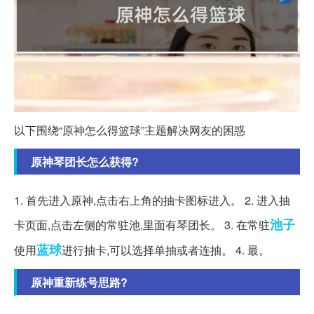
以下围绕“原神怎么得篮球”主题解决网友的困惑
原神琴团长怎么获得?
1. 首先进入原神,点击右上角的抽卡图标进入。 2. 进入抽
池子
卡页面,点击左侧的常驻池,里面有琴团长。 3. 在常驻
蓝球
使用
进行抽卡,可以选择单抽或者连抽。 4. 最。
原神重新练号思路?