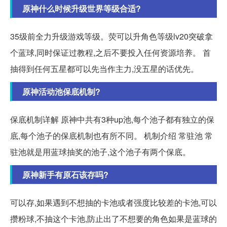
原神什么时候升级世界等级合适?
35级前全力升级游戏等级。荧可以升角色等级lv20突破拿
个蓝球,同时保证过教程,之后不要投入任何资源培养。 首
抽得到任何五星都可以先当作主力,没五星的话优先。
原神活动池保底机制?
保底机制详解 原神中共有3种up池,每个池子都有独立的保
底,每个池子的保底机制也有所不同。 机制介绍 常驻池 常
驻池就是用蓝球抽奖的池子,这个池子有两个保底。
原神新手有原石该存吗?
可以存,如果遇到不想抽的卡池或者强度比较差的卡池,可以
攒粉球,不抽这个卡池,防止出了不想要的角色如果是蓝球的