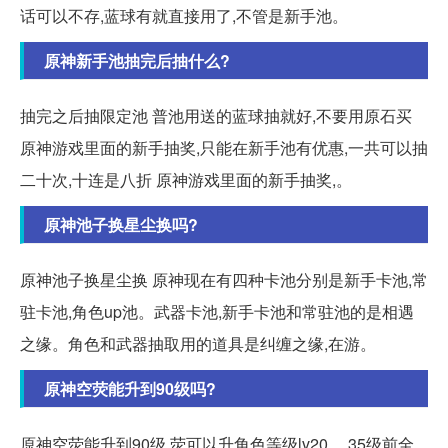
话可以不存,蓝球有就直接用了,不管是新手池。
原神新手池抽完后抽什么?
抽完之后抽限定池 普池用送的蓝球抽就好,不要用原石买
原神游戏里面的新手抽奖,只能在新手池有优惠,一共可以抽
二十次,十连是八折 原神游戏里面的新手抽奖,。
原神池子换星尘换吗?
原神池子换星尘换 原神现在有四种卡池分别是新手卡池,常
驻卡池,角色up池。武器卡池,新手卡池和常驻池的是相遇
之缘。角色和武器抽取用的道具是纠缠之缘,在游。
原神空荧能升到90级吗?
原神空荧能升到90级 荧可以升角色等级lv20。 35级前全