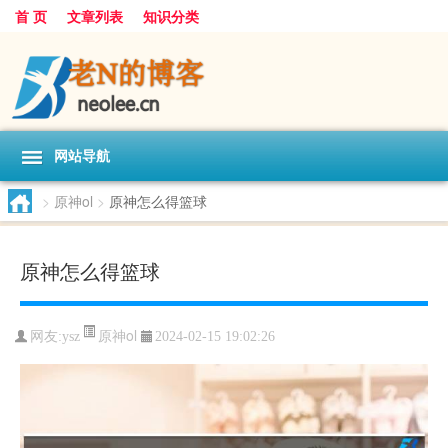
首 页
文章列表
知识分类
网站导航
>
原神ol
>
原神怎么得篮球
原神怎么得篮球
原神ol
网友:
ysz
2024-02-15 19:02:26