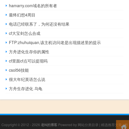
hamarry.com域名的所有者
最终幻想4周目
电话已经联系了，为何还没有结果
cf大宝剑怎么合成
FTP:zhuhuiquan,该主机访问老是出现描述里的提示
方舟进化生存你的属性
cf里面cf点可以提现吗
csol56技能
很大年纪英语怎么说
方舟生存进化 乌龟
Copyright © 2012 - 2026
老N的博客
Powered by
网站分类目录
|
精选推荐文章
|
网