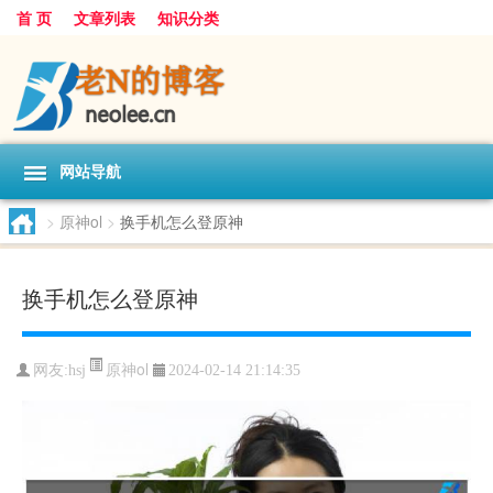
首 页
文章列表
知识分类
网站导航
>
原神ol
>
换手机怎么登原神
换手机怎么登原神
原神ol
网友:
hsj
2024-02-14 21:14:35