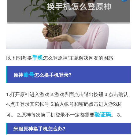
手机
以下围绕“换
怎么登原神”主题解决网友的困惑
账号
原神
怎么换手机登录?
1.打开原神进入游戏 2.游戏界面点击退出按钮 3.点击确认
4.点击登录其它帐号 5.输入帐号和密码点击进入游戏即
验证码
可。 2.原神每次换手机登录不一定都需要
。 3。
米服原神换手机怎么办?