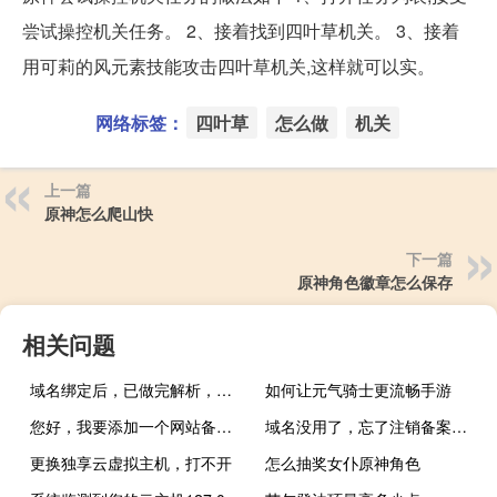
尝试操控机关任务。 2、接着找到四叶草机关。 3、接着
用可莉的风元素技能攻击四叶草机关,这样就可以实。
网络标签：
四叶草
怎么做
机关
上一篇
原神怎么爬山快
下一篇
原神角色徽章怎么保存
相关问题
域名绑定后，已做完解析，无法访问。
如何让元气骑士更流畅手游
您好，我要添加一个网站备案，新网站
域名没用了，忘了注销备案，备案手机没用了，能不能帮忙注销备案
更换独享云虚拟主机，打不开
怎么抽奖女仆原神角色