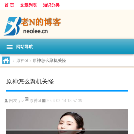
首 页
文章列表
知识分类
网站导航
>
原神ol
>
原神怎么聚机关怪
原神怎么聚机关怪
原神ol
网友:
ysz
2024-02-14 18:57:39