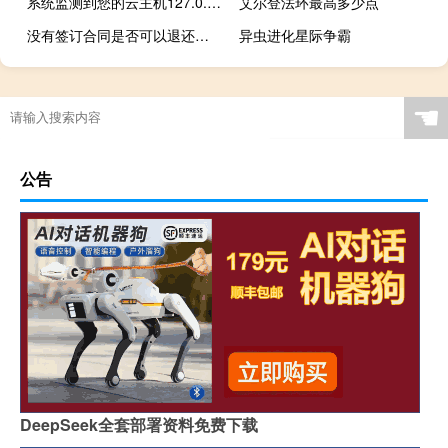
系统监测到您的云主机127.0.0.1负载很高，带宽占用平均
艾尔登法环最高多少点
没有签订合同是否可以退还定金
异虫进化星际争霸
☚
公告
DeepSeek全套部署资料免费下载