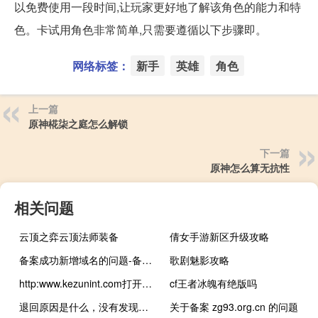
以免费使用一段时间,让玩家更好地了解该角色的能力和特
色。卡试用角色非常简单,只需要遵循以下步骤即。
网络标签：
新手
英雄
角色
上一篇
原神椛柒之庭怎么解锁
下一篇
原神怎么算无抗性
相关问题
云顶之弈云顶法师装备
倩女手游新区升级攻略
备案成功新增域名的问题-备案平台
歌剧魅影攻略
http:www.kezunint.com打开全黑的，是有病
cf王者冰魄有绝版吗
退回原因是什么，没有发现填错信息
关于备案 zg93.org.cn 的问题