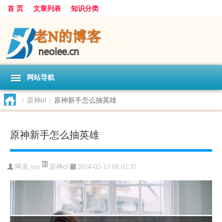
首 页
文章列表
知识分类
网站导航
>
原神ol
>
原神新手怎么抽英雄
原神新手怎么抽英雄
原神ol
网友:
ysx
2024-02-13 08:02:37