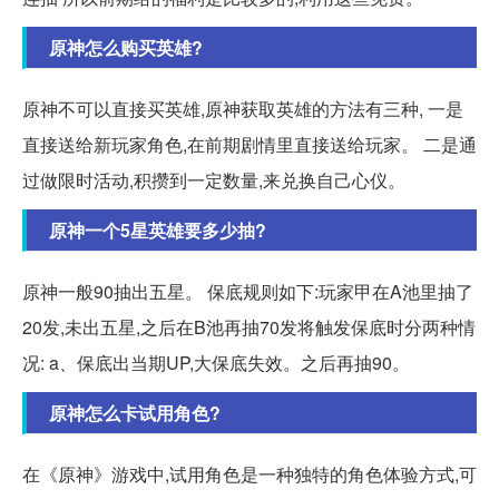
原神怎么购买英雄?
原神不可以直接买英雄,原神获取英雄的方法有三种, 一是
直接送给新玩家角色,在前期剧情里直接送给玩家。 二是通
过做限时活动,积攒到一定数量,来兑换自己心仪。
原神一个5星英雄要多少抽?
原神一般90抽出五星。 保底规则如下:玩家甲在A池里抽了
20发,未出五星,之后在B池再抽70发将触发保底时分两种情
况: a、保底出当期UP,大保底失效。之后再抽90。
原神怎么卡试用角色?
在《原神》游戏中,试用角色是一种独特的角色体验方式,可