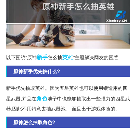
新手
英雄
以下围绕“原神
怎么抽
”主题解决网友的困惑
原神新手优先抽什么?
新手优先抽取英雄。因为五星英雄也可以使用锻造用的四
角色
星武器,并且在
池子中也能够抽取出一些强力的四星武
器,因此不用特意去抽武器池。 而且出于游戏体验的。
原神怎么抽取角色?