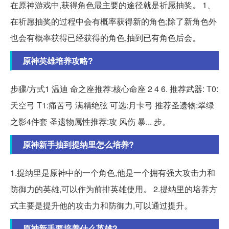
在原神游戏中,获得角色最主要的途径就是祈愿抽奖。 1、
在祈愿抽奖的过程中会有概率获得新的角色;除了新角色外
也会有概率获得已经获得的角色,抽到已有角色后会。
原神英雄培养攻略?
步骤/方式1 温迪 命之座推荐:核心命座 2 4 6. 推荐武器: T0:
天空弓 T1:痛苦弓 满精绝弦 可选:月卡弓 推荐圣遗物:翠绿
之影4件套 圣遗物属性推荐:攻 风伤 暴... 步。
原神新手抽到提纳里怎么培养?
1.提纳里是原神中的一个角色,他是一个拥有强大攻击力和
防御力的英雄,可以作为前排英雄使用。 2.提纳里的培养方
式主要是提升他的攻击力和防御力,可以通过提升。
原神新手要培养什么英雄?