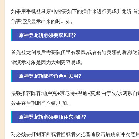
如果用手机登录原神,需要如下的操作来进行完成升龙斩,首先
伤害还没显示出来的时... 如。
原神登龙斩必须要双风吗?
首先登龙剑最后需要队伍里有双风,或者有迪奥娜的盾,移速
做演示对象是因为大剑更容易成。
原神登龙斩哪些角色可以用?
最强推荐阵容:迪卢克+班尼特+温迪+莫娜 由于火/水两
效果在后期相当不错,再加...
原神登龙斩必须要顶住东西吗?
对必须要打到东西或者怪或者火把普通攻击后跳跃冲次然后