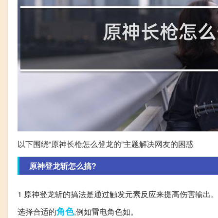
以下围绕“原神长枪怎么登龙的”主题解决网友的困惑
原神登龙斩怎么搞?
1 原神登龙斩的搞法是通过触发元素反应来提高伤害输出。
角色
选择合适的
,例如雷电角色如。