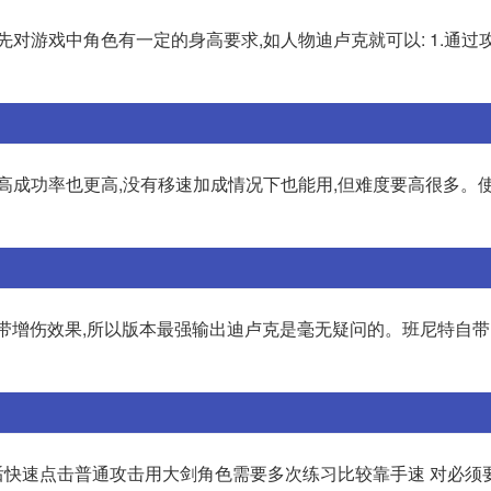
对游戏中角色有一定的身高要求,如人物迪卢克就可以: 1.通过
高成功率也更高,没有移速加成情况下也能用,但难度要高很多。
系自带增伤效果,所以版本最强输出迪卢克是毫无疑问的。班尼特自
快速点击普通攻击用大剑角色需要多次练习比较靠手速 对必须