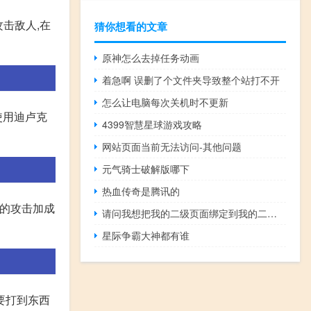
攻击敌人,在
猜你想看的文章
原神怎么去掉任务动画
着急啊 误删了个文件夹导致整个站打不开
怎么让电脑每次关机时不更新
使用迪卢克
4399智慧星球游戏攻略
网站页面当前无法访问-其他问题
元气骑士破解版哪下
热血传奇是腾讯的
带的攻击加成
请问我想把我的二级页面绑定到我的二级域名下应该如何操作呢？
星际争霸大神都有谁
要打到东西