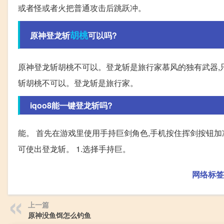
或者怪或者火把普通攻击后跳跃冲。
胡桃
原神登龙斩
可以吗?
原神登龙斩胡桃不可以。登龙斩是旅行家慕风的独有武器,
斩胡桃不可以。登龙斩是旅行家。
iqoo8能一键登龙斩吗?
能。 首先在游戏里使用手持巨剑角色,手机按住挥剑按钮
可使出登龙斩。 1.选择手持巨。
网络标签
上一篇
原神没鱼饵怎么钓鱼