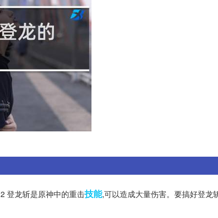
技能
2 登龙斩是原神中的重击
,可以造成大量伤害。要搞好登龙斩