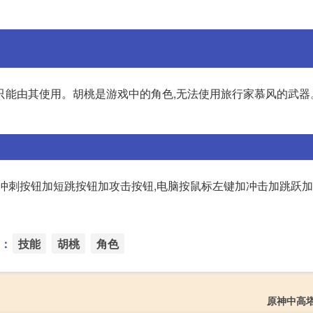
只能由其使用。胡桃是游戏中的角色,无法使用旅行家慕风的武器
加冲刺按钮加短跳按钮加攻击按钮,电脑按鼠标左键加冲击加跳跃
：
技能
胡桃
角色
原神中高