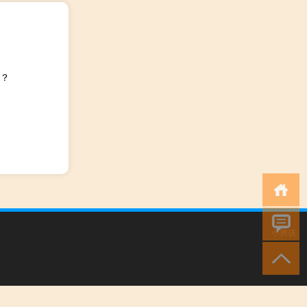
？
小男孩