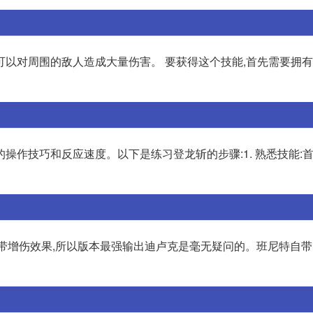
可以对周围的敌人造成大量伤害。 要获得这个技能,首先需要拥
操作技巧和反应速度。以下是练习登龙斩的步骤:1. 熟悉技能:首
系自带增伤效果,所以版本最强输出迪卢克是毫无疑问的。班尼特自