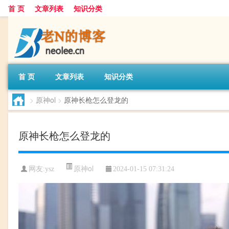
首 页
文章列表
知识分类
首 页
文章列表
知识分类
>
原神ol
>
原神长枪怎么登龙的
原神长枪怎么登龙的
原神ol
网友:
ysz
2024-01-15 07:31:24