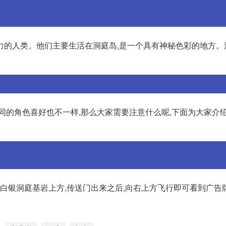
力的人类。他们主要生活在洞庭岛,是一个具有神秘色彩的地方。
同的角色喜好也不一样,那么大家需要注意什么呢,下面为大家介
于白银洞庭基岩上方,传送门出来之后,向右上方飞行即可看到广告