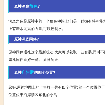
角色
原神洞庭
?
洞庭角色是原神中的一个角色种族,他们是一群拥有特殊能
上有着水元素的力量,可以控制水。
原神洞庭同伴?
原神同伴赠礼这个最新玩法,大家可以获取一些套装,同时不
赠礼同伴喜好一览。 原神洞天。
广告牌
原神
的四个位置?
您好,原神地图上的广告牌一共有四个位置: 第一个位置位
位置位于沿岸禁区东北的小岛。