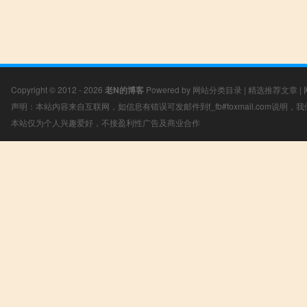
Copyright © 2012 - 2026
老N的博客
Powered by
网站分类目录
|
精选推荐文章
|
声明：本站内容来自互联网，如信息有错误可发邮件到f_fb#foxmail.com说明
本站仅为个人兴趣爱好，不接盈利性广告及商业合作