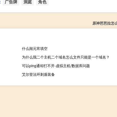
：
广告牌
洞庭
角色
原神芭芭拉怎
什么闹元宵填空
为什么我二个主机二个域名怎么文件只能是一个域名？
可以ping通却打不开-虚拟主机/数据库问题
艾尔登法环刺盾装备