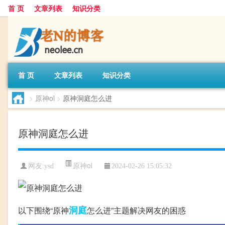
首 页
文章列表
知识分类
首 页
文章列表
知识分类
>
原神ol
>
原神洞庭怎么进
原神洞庭怎么进
原神ol
网友:
ysd
2024-02-26 15:05:32
洞庭
以下围绕“原神
怎么进”主题解决网友的困惑