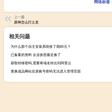
网络标签
上一篇
原神怎么打土龙
相关问题
为什么那个自主安装系统收了我80元？
已备案的资料 企业执照最近换了
获取转移密码,需要将域名转出到阿里云
更换成品网站后原账号密码无法进入管理页面