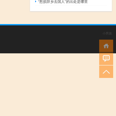
“愁损辞乡去国人”的出处是哪里
小男孩