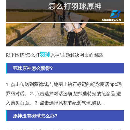
羽球
以下围绕“怎么打
原神”主题解决网友的困惑
羽球原神怎么获得?
1. 点击传送到蒙德城,与地图上钻石标记的纪念商店npc玛
乔丽对话。 2. 点击选择对话选项,想找些特别的纪念品,进
入购买页面。 3. 点击选择风花节纪念气球,确认...
原神没有羽球怎么办?