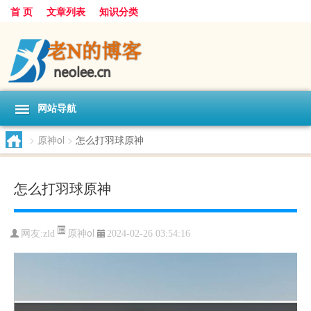
首 页
文章列表
知识分类
网站导航
>
原神ol
>
怎么打羽球原神
怎么打羽球原神
原神ol
网友:
zld
2024-02-26 03:54:16