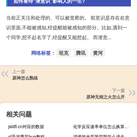
如何看待“潜意识”影响人的一生?
当前正关注和处理的、可以被觉察的。 前意识是存在在意
识里面,不能被感知,经提醒能被感知的部分。比如,遇到一
个同学,想不起名字了,经提醒又能想起。 而潜意...
网络标签：
坦克
腾讯
黄河
上一篇
原神怎么熟练
下一篇
原神无相之火怎么开
相关问题
jsldfl.cn对应的数据
化学反应速率单位怎么换算（化学反应速率单位）
cf手游重装bug教程
消逝的光芒第四期怎么进去