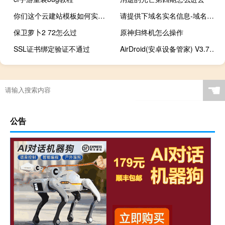
你们这个云建站模板如何实现客服同步更新
请提供下域名实名信息-域名及账户问题
保卫萝卜2 72怎么过
原神归终机怎么操作
SSL证书绑定验证不通过
AirDroid(安卓设备管家) V3.7.0.0 官方个人版（AirDroid(安卓设备管家) V3.7.0.0 官方个人版功能简介）
☚
公告