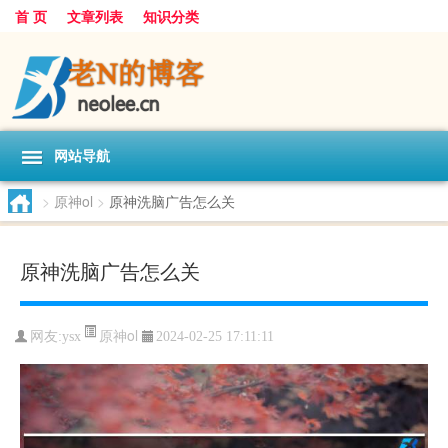
首 页
文章列表
知识分类
网站导航
>
原神ol
>
原神洗脑广告怎么关
原神洗脑广告怎么关
原神ol
网友:
ysx
2024-02-25 17:11:11